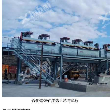
硫化铅锌矿浮选工艺与流程