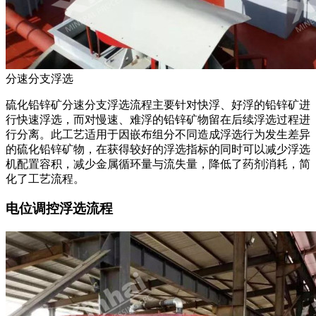
分速分支浮选
硫化铅锌矿分速分支浮选流程主要针对快浮、好浮的铅锌矿进
行快速浮选，而对慢速、难浮的铅锌矿物留在后续浮选过程进
行分离。此工艺适用于因嵌布组分不同造成浮选行为发生差异
的硫化铅锌矿物，在获得较好的浮选指标的同时可以减少浮选
机配置容积，减少金属循环量与流失量，降低了药剂消耗，简
化了工艺流程。
电位调控浮选流程