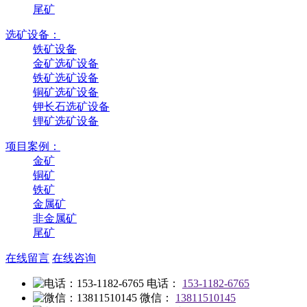
尾矿
选矿设备：
铁矿设备
金矿选矿设备
铁矿选矿设备
铜矿选矿设备
钾长石选矿设备
锂矿选矿设备
项目案例：
金矿
铜矿
铁矿
金属矿
非金属矿
尾矿
在线留言
在线咨询
电话：
153-1182-6765
微信：
13811510145