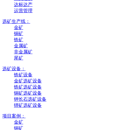
达标达产
运营管理
选矿生产线：
金矿
铜矿
铁矿
金属矿
非金属矿
尾矿
选矿设备：
铁矿设备
金矿选矿设备
铁矿选矿设备
铜矿选矿设备
钾长石选矿设备
锂矿选矿设备
项目案例：
金矿
铜矿