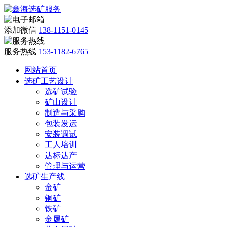
添加微信
138-1151-0145
服务热线
153-1182-6765
网站首页
选矿工艺设计
选矿试验
矿山设计
制造与采购
包装发运
安装调试
工人培训
达标达产
管理与运营
选矿生产线
金矿
铜矿
铁矿
金属矿