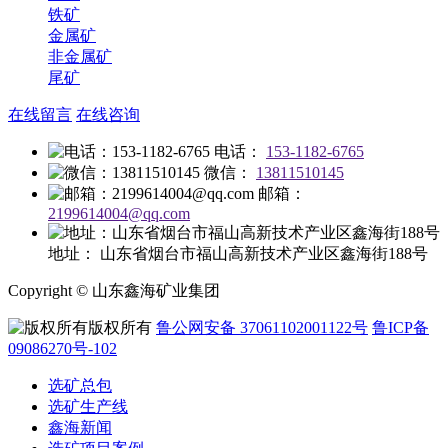
铁矿
金属矿
非金属矿
尾矿
在线留言
在线咨询
电话：
153-1182-6765
微信：
13811510145
邮箱：
2199614004@qq.com
地址：
山东省烟台市福山高新技术产业区鑫海街188号
Copyright © 山东鑫海矿业集团
版权所有
鲁公网安备 37061102001122号
鲁ICP备
09086270号-102
选矿总包
选矿生产线
鑫海新闻