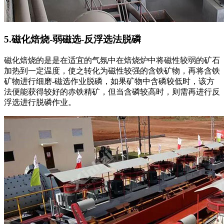
5.磁化焙烧-弱磁选-反浮选法脱磷
磁化焙烧的是是在适宜的气氛中在焙烧炉中将磁性较弱的矿石
加热到一定温度，使之转化为磁性较强的含铁矿物，再将含铁
矿物进行细磨-磁选作业脱磷，如果矿物中含磷较低时，该方
法便能获得较好的赤铁精矿，但当含磷较高时，则需再进行反
浮选进行脱磷作业。