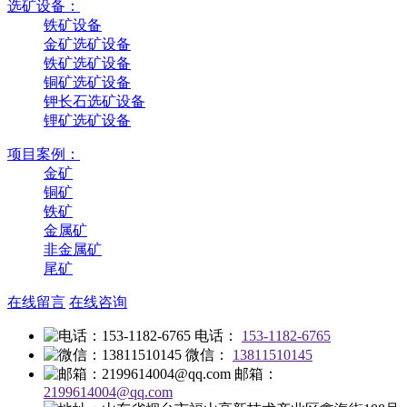
选矿设备：
铁矿设备
金矿选矿设备
铁矿选矿设备
铜矿选矿设备
钾长石选矿设备
锂矿选矿设备
项目案例：
金矿
铜矿
铁矿
金属矿
非金属矿
尾矿
在线留言
在线咨询
电话：
153-1182-6765
微信：
13811510145
邮箱：
2199614004@qq.com