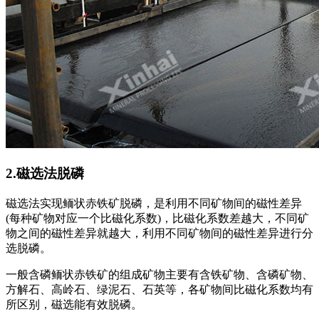
2.磁选法脱磷
磁选法实现鲕状赤铁矿脱磷，是利用不同矿物间的磁性差异
(每种矿物对应一个比磁化系数)，比磁化系数差越大，不同矿
物之间的磁性差异就越大，利用不同矿物间的磁性差异进行分
选脱磷。
一般含磷鲕状赤铁矿的组成矿物主要有含铁矿物、含磷矿物、
方解石、高岭石、绿泥石、石英等，各矿物间比磁化系数均有
所区别，磁选能有效脱磷。