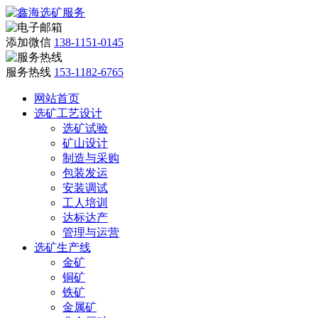
添加微信
138-1151-0145
服务热线
153-1182-6765
网站首页
选矿工艺设计
选矿试验
矿山设计
制造与采购
包装发运
安装调试
工人培训
达标达产
管理与运营
选矿生产线
金矿
铜矿
铁矿
金属矿