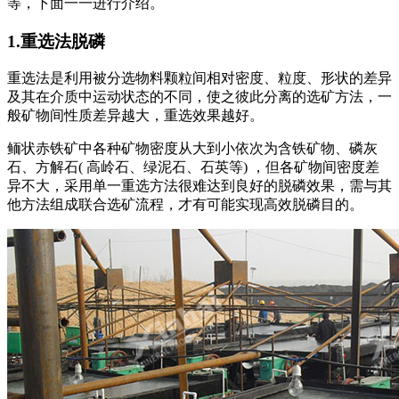
等，下面一一进行介绍。
1.重选法脱磷
重选法是利用被分选物料颗粒间相对密度、粒度、形状的差异
及其在介质中运动状态的不同，使之彼此分离的选矿方法，一
般矿物间性质差异越大，重选效果越好。
鲕状赤铁矿中各种矿物密度从大到小依次为含铁矿物、磷灰
石、方解石( 高岭石、绿泥石、石英等) ，但各矿物间密度差
异不大，采用单一重选方法很难达到良好的脱磷效果，需与其
他方法组成联合选矿流程，才有可能实现高效脱磷目的。