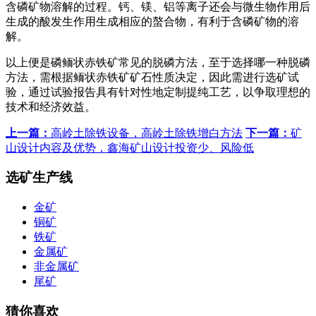
含磷矿物溶解的过程。钙、镁、铝等离子还会与微生物作用后
生成的酸发生作用生成相应的螯合物，有利于含磷矿物的溶
解。
以上便是磷鲕状赤铁矿常见的脱磷方法，至于选择哪一种脱磷
方法，需根据鲕状赤铁矿矿石性质决定，因此需进行选矿试
验，通过试验报告具有针对性地定制提纯工艺，以争取理想的
技术和经济效益。
上一篇：
高岭土除铁设备，高岭土除铁增白方法
下一篇：
矿
山设计内容及优势，鑫海矿山设计投资少、风险低
选矿生产线
金矿
铜矿
铁矿
金属矿
非金属矿
尾矿
猜你喜欢