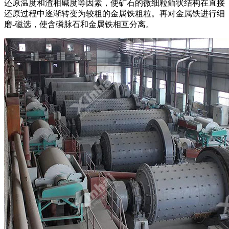
还原温度和渣相碱度等因素，使矿石的微细粒鲕状结构在直接
还原过程中逐渐转变为较粗的金属铁粗粒。再对金属铁进行细
磨-磁选，使含磷脉石和金属铁相互分离。