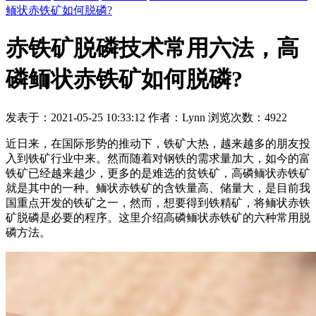
鲕状赤铁矿如何脱磷?
赤铁矿脱磷技术常用六法，高
磷鲕状赤铁矿如何脱磷?
发表于：2021-05-25 10:33:12 作者：Lynn 浏览次数：4922
近日来，在国际形势的推动下，铁矿大热，越来越多的朋友投
入到铁矿行业中来。然而随着对钢铁的需求量加大，如今的富
铁矿已经越来越少，更多的是难选的贫铁矿，高磷鲕状赤铁矿
就是其中的一种。鲕状赤铁矿的含铁量高、储量大，是目前我
国重点开发的铁矿之一，然而，想要得到铁精矿，将鲕状赤铁
矿脱磷是必要的程序。这里介绍高磷鲕状赤铁矿的六种常用脱
磷方法。