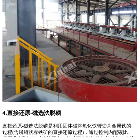
4.直接还原-磁选法脱磷
直接还原-磁选法脱磷是利用固体碳将氧化铁转变为金属铁的
过程(含磷鲕状赤铁矿的直接还原过程)，通过控制内配碳比、