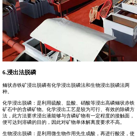
6.浸出法脱磷
鲕状赤铁矿浸出脱磷有化学浸出脱磷法和生物浸出脱磷法两
种。
化学浸出脱磷：是利用硫酸、盐酸、硝酸等浸出高磷鲕状赤铁
矿石中的含磷矿物。化学浸出工艺是较为可行、有效的除磷方
法，此方法要求浸出液能够与含磷矿物有一定程度的接触面，
便可达到溶磷的目的，因此对矿物单体解离度要求不高。
生物浸出脱磷：是利用微生物作用先生成酸，再进行酸浸，使