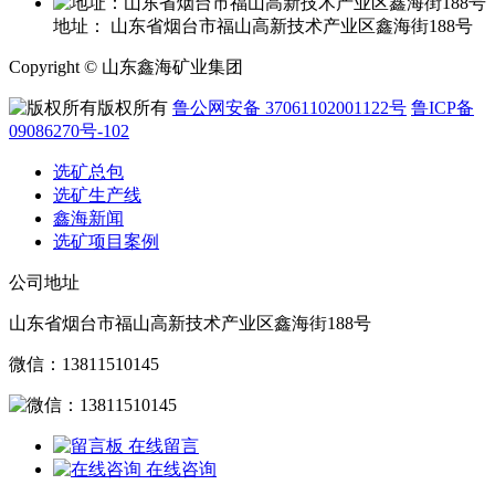
地址：
山东省烟台市福山高新技术产业区鑫海街188号
Copyright © 山东鑫海矿业集团
版权所有
鲁公网安备 37061102001122号
鲁ICP备
09086270号-102
选矿总包
选矿生产线
鑫海新闻
选矿项目案例
公司地址
山东省烟台市福山高新技术产业区鑫海街188号
微信：13811510145
在线留言
在线咨询