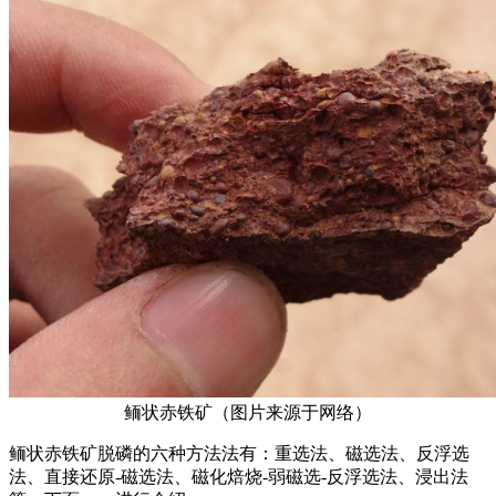
鲕状赤铁矿（图片来源于网络）
鲕状赤铁矿脱磷的六种方法法有：重选法、磁选法、反浮选
法、直接还原-磁选法、磁化焙烧-弱磁选-反浮选法、浸出法