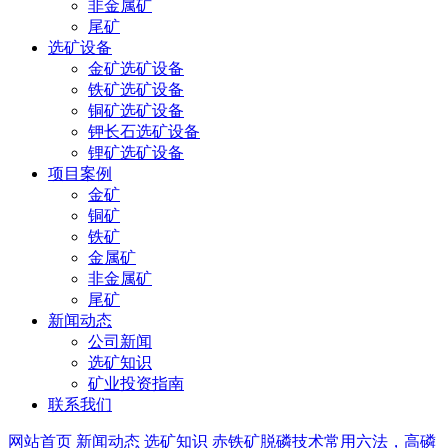
非金属矿
尾矿
选矿设备
金矿选矿设备
铁矿选矿设备
铜矿选矿设备
钾长石选矿设备
锂矿选矿设备
项目案例
金矿
铜矿
铁矿
金属矿
非金属矿
尾矿
新闻动态
公司新闻
选矿知识
矿业投资指南
联系我们
网站首页
新闻动态
选矿知识
赤铁矿脱磷技术常用六法，高磷