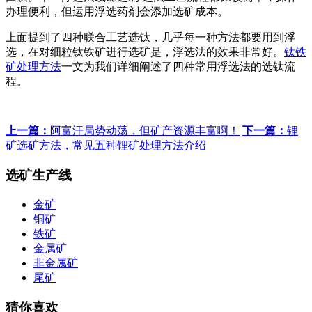
办理便利，但运用浮选药剂会添加选矿成本。
上面提到了四种联合工艺选钛，几乎每一种方法都要用到浮
选，在对细粒钛铁矿进行选矿是，浮选法的效果非常好。
钛铁
矿处理方法
一文为我们详细阐述了四种常用浮选法的选钛流
程。
上一篇：
阿富汗局势动荡，但矿产资源丰富啊！
下一篇：
锂
矿选矿方法，常见五种锂矿处理方法介绍
选矿生产线
金矿
铜矿
铁矿
金属矿
非金属矿
尾矿
猜你喜欢