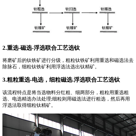
2.重选-磁选-浮选联合工艺选钛
将磨矿后的钛铁矿进行分级，粗粒钛铁矿利用重选和磁选法去
除脉石，细粒钛铁矿利用浮选法选出钛精矿。
3.粗粒重选-电选，细粒磁选.浮选联合工艺选钛
该流程特点是将当选物料分红粗、细两部分，粗粒用重选粗
选、电选精选办法处理;细粒则用磁选法进行粗选，然后再用
浮选法取得细粒钛精矿。