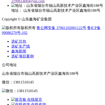
2199614004@qq.com
地址：
山东省烟台市福山高新技术产业区鑫海街188号
Copyright © 山东鑫海矿业集团
版权所有
鲁公网安备 37061102001122号
鲁ICP备
09086270号-102
选矿总包
选矿生产线
鑫海新闻
选矿项目案例
公司地址
山东省烟台市福山高新技术产业区鑫海街188号
微信：13811510145
在线留言
在线咨询