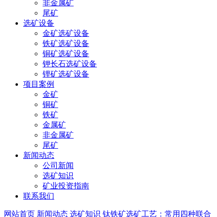
非金属矿
尾矿
选矿设备
金矿选矿设备
铁矿选矿设备
铜矿选矿设备
钾长石选矿设备
锂矿选矿设备
项目案例
金矿
铜矿
铁矿
金属矿
非金属矿
尾矿
新闻动态
公司新闻
选矿知识
矿业投资指南
联系我们
网站首页
新闻动态
选矿知识
钛铁矿选矿工艺：常用四种联合