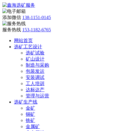
添加微信
138-1151-0145
服务热线
153-1182-6765
网站首页
选矿工艺设计
选矿试验
矿山设计
制造与采购
包装发运
安装调试
工人培训
达标达产
管理与运营
选矿生产线
金矿
铜矿
铁矿
金属矿