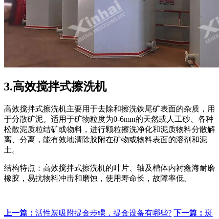
3.高效搅拌式擦洗机
高效搅拌式擦洗机主要用于去除和擦洗铁尾矿表面的杂质，用
于分散矿泥。适用于矿物粒度为0-6mm的天然或人工砂、各种
松散泥质粒结矿或物料，进行颗粒擦洗净化和泥质物料分散解
离、分离，能有效地清除胶附在矿物或物料表面的溶剂和泥
土。
结构特点：高效搅拌式擦洗机的叶片、轴及槽体内衬鑫海耐磨
橡胶，易抗物料冲击和磨蚀，使用寿命长，故障率低。
上一篇：
活性炭吸附提金步骤，提金设备有哪些?
下一篇：
斑