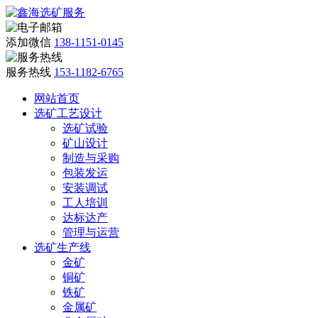
添加微信
138-1151-0145
服务热线
153-1182-6765
网站首页
选矿工艺设计
选矿试验
矿山设计
制造与采购
包装发运
安装调试
工人培训
达标达产
管理与运营
选矿生产线
金矿
铜矿
铁矿
金属矿