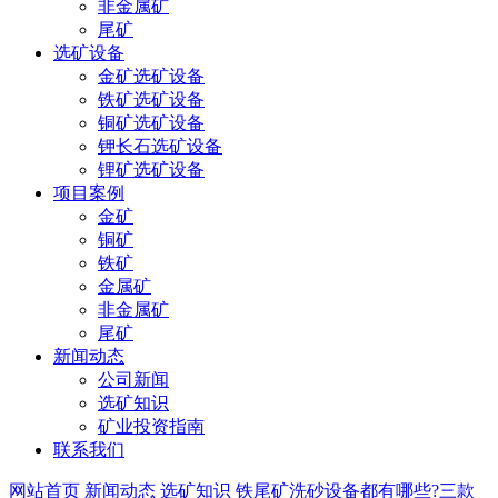
非金属矿
尾矿
选矿设备
金矿选矿设备
铁矿选矿设备
铜矿选矿设备
钾长石选矿设备
锂矿选矿设备
项目案例
金矿
铜矿
铁矿
金属矿
非金属矿
尾矿
新闻动态
公司新闻
选矿知识
矿业投资指南
联系我们
网站首页
新闻动态
选矿知识
铁尾矿洗砂设备都有哪些?三款