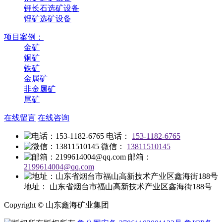
钾长石选矿设备
锂矿选矿设备
项目案例：
金矿
铜矿
铁矿
金属矿
非金属矿
尾矿
在线留言
在线咨询
电话：
153-1182-6765
微信：
13811510145
邮箱：
2199614004@qq.com
地址：
山东省烟台市福山高新技术产业区鑫海街188号
Copyright © 山东鑫海矿业集团