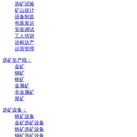
选矿试验
矿山设计
设备制造
包装发运
安装调试
工人培训
达标达产
运营管理
选矿生产线：
金矿
铜矿
铁矿
金属矿
非金属矿
尾矿
选矿设备：
铁矿设备
金矿选矿设备
铁矿选矿设备
铜矿选矿设备