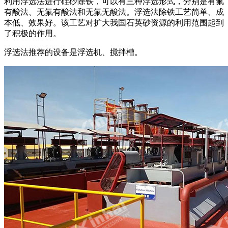
利用浮选法进行硅砂除铁，可以有三种浮选形式，分别是有氟
有酸法、无氟有酸法和无氟无酸法。浮选法除铁工艺简单、成
本低、效果好。该工艺对扩大我国石英砂资源的利用范围起到
了积极的作用。
浮选法推荐的设备是浮选机、搅拌槽。