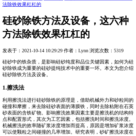
法除铁效果杠杠的
硅砂除铁方法及设备，这六种
方法除铁效果杠杠的
发表于：2021-10-14 10:29:29 作者：Lynn 浏览次数：5319
硅砂中的铁杂质，是影响硅砂纯度和品位关键因素，如何为硅
砂除铁成为重要的硅砂提纯技术中的重要一环。本文为您介绍
硅砂除铁方法及设备。
1.擦洗法
利用擦洗法进行硅砂除铁的原理是，借助机械外力和砂粒间的
碰撞和摩擦，来去除硅砂表面的薄膜铁，同时去除粘附在石英
砂表面的含铁矿物。影响擦洗效果因素主要是擦洗机的结构特
点和配置形式，其次为工艺因素，包括擦洗时间和擦洗浓度。
机械擦洗的效率随矿浆浓度增加而提高，原因是增加矿浆浓度
可以使颗粒之间碰撞的几率增加。研究表明，砂矿擦洗浓度在