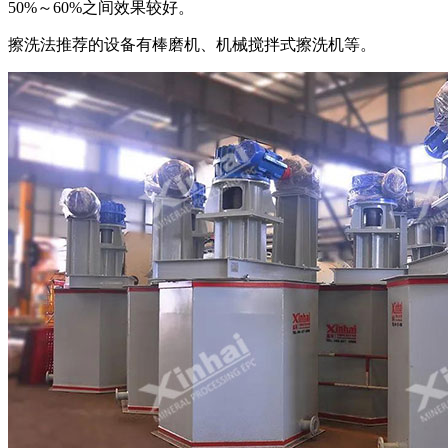
50%～60%之间效果较好。
擦洗法推荐的设备有棒磨机、机械搅拌式擦洗机等。