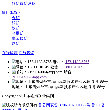
锂矿选矿设备
项目案例：
金矿
铜矿
铁矿
金属矿
非金属矿
尾矿
在线留言
在线咨询
电话：
153-1182-6765
微信：
13811510145
邮箱：
2199614004@qq.com
地址：
山东省烟台市福山高新技术产业区鑫海街188号
Copyright © 山东鑫海矿业集团
版权所有
鲁公网安备 37061102001122号
鲁ICP备