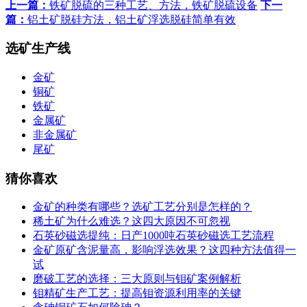
上一篇：
铁矿脱硫的三种工艺、方法，铁矿脱硫设备
下一
篇：
铝土矿脱硅方法，铝土矿浮选脱硅简单有效
选矿生产线
金矿
铜矿
铁矿
金属矿
非金属矿
尾矿
猜你喜欢
金矿的种类有哪些？选矿工艺分别是怎样的？
稀土矿为什么难选？这四大原因不可忽视
石英砂磁选提纯：日产1000吨石英砂磁选工艺流程
金矿原矿含泥量高，影响浮选效果？这四种方法值得一
试
磨破工艺的选择：三大原则与钼矿案例解析
钼精矿生产工艺：提高钼资源利用率的关键