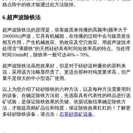
格点阵中的铁才能通过此方法除掉。
6.超声波除铁法
超声波除铁法的原理是，依靠媒质来传播的高频率(频率大于
20000Hz)声波，它具有机械能，在传播的过程中会与媒质发生
相互作用，产生机械效应、热效应及空穴效应。用超声波技术
处理含“薄膜铁”的天然硅砂具有时间短效率高的特点。当处理
时间10min时，除铁率一般可达46%～70%。
超声波除铁法虽然效果好，但是对于硅砂这种廉价的原料来
说，采用该方法略显昂贵了。更适合那种对纯度要求高，但产
量不是很大的中小型选厂使用。
以上为您介绍了硅砂除铁的六种方法，以及每种方法需要用到
的设备。在确定除铁方法前，先选取具有代表性的样品进行选
矿试验，是保证除铁效果的关键。依据试验结果确定除铁方
法，才能提高精矿品位和纯度，保证除铁效果杠杠的！了解更
多硅砂除铁设备，请点击：
石英砂选矿设备
。