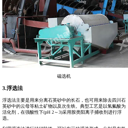
磁选机
3.浮选法
浮选法主要是用来分离石英砂中的长石，也可用来除去四川石
英砂中的云母等粘土矿物以及次生铁。典型工艺是以氢氟酸为
活化剂，在强酸性下(pH 2～3)采用胺类阳离子捕收剂进行浮
选。