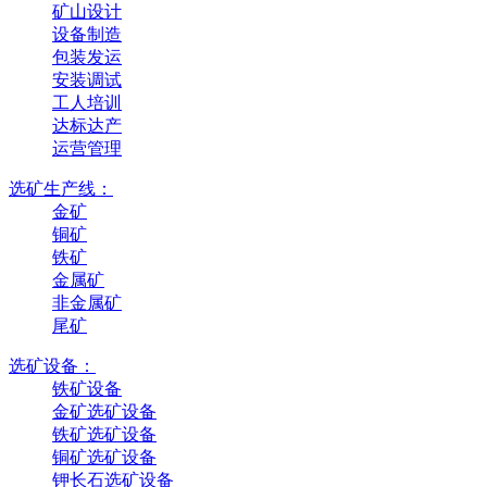
矿山设计
设备制造
包装发运
安装调试
工人培训
达标达产
运营管理
选矿生产线：
金矿
铜矿
铁矿
金属矿
非金属矿
尾矿
选矿设备：
铁矿设备
金矿选矿设备
铁矿选矿设备
铜矿选矿设备
钾长石选矿设备