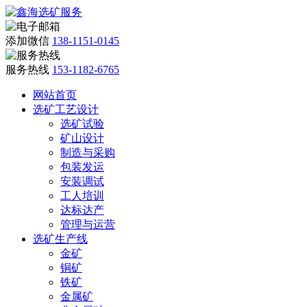
添加微信
138-1151-0145
服务热线
153-1182-6765
网站首页
选矿工艺设计
选矿试验
矿山设计
制造与采购
包装发运
安装调试
工人培训
达标达产
管理与运营
选矿生产线
金矿
铜矿
铁矿
金属矿