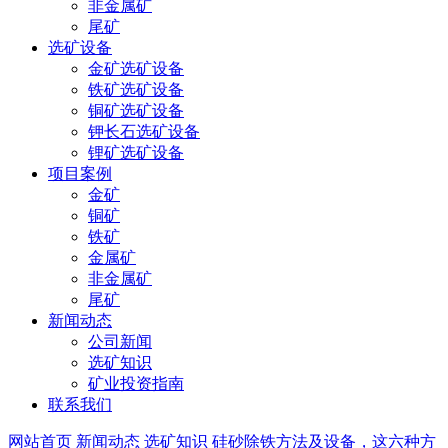
非金属矿
尾矿
选矿设备
金矿选矿设备
铁矿选矿设备
铜矿选矿设备
钾长石选矿设备
锂矿选矿设备
项目案例
金矿
铜矿
铁矿
金属矿
非金属矿
尾矿
新闻动态
公司新闻
选矿知识
矿业投资指南
联系我们
网站首页
新闻动态
选矿知识
硅砂除铁方法及设备，这六种方