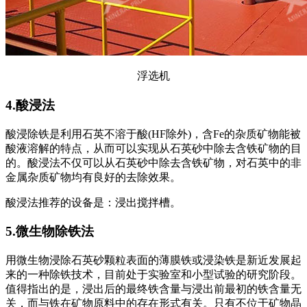
浮选机
4.酸浸法
酸浸除铁是利用石英不溶于酸(HF除外)，含Fe的杂质矿物能被
酸液溶解的特点，从而可以实现从石英砂中除去含铁矿物的目
的。酸浸法不仅可以从石英砂中除去含铁矿物，对石英中的非
金属杂质矿物均有良好的去除效果。
酸浸法推荐的设备是：浸出搅拌槽。
5.微生物除铁法
用微生物浸除石英砂颗粒表面的薄膜铁或浸染铁是新近发展起
来的一种除铁技术，目前处于实验室和小型试验的研究阶段。
值得指出的是，浸出后的最终铁含量与浸出前最初的铁含量无
关，而与铁在矿物原料中的存在形式有关。只有不位于矿物晶