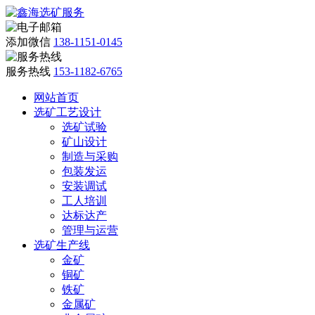
添加微信
138-1151-0145
服务热线
153-1182-6765
网站首页
选矿工艺设计
选矿试验
矿山设计
制造与采购
包装发运
安装调试
工人培训
达标达产
管理与运营
选矿生产线
金矿
铜矿
铁矿
金属矿