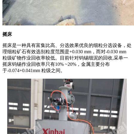
摇床
摇床是一种具有富集比高、分选效果优良的细粒分选设备，处
理细粒矿石有效选别粒度范围是+0.030 mm，而对-0.030 mm
粒级矿物作业回收率较低。目前针对钨锡细泥的回收,采单一
摇床钨锡作业回收率只有10% ~20%，金属主要分布
于-0.074+0.041mm 粒级之间。