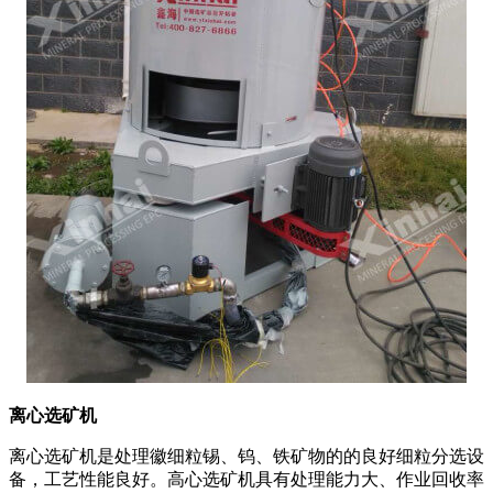
离心选矿机
离心选矿机是处理徽细粒锡、钨、铁矿物的的良好细粒分选设
备，工艺性能良好。高心选矿机具有处理能力大、作业回收率