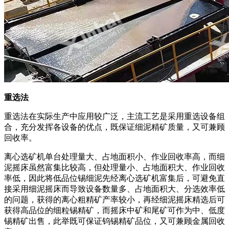
重选法
重选法在实际生产中应用较广泛，主流工艺是采用重选设备组
合，充分发挥各设备的优点，既保证细泥精矿质量，又可兼顾
回收率。
离心选矿机单台处理量大、占地面积小、作业回收率高，而细
泥摇床虽然富集比较高，但处理量小、占地面积大、作业回收
率低，因此将低品位锡细泥先经离心选矿机富集后，可避免直
接采用细泥摇床而导致设备数量多、占地面积大、分选效率低
的问题，获得的离心粗精矿产率较小，再经细泥摇床精选后可
获得高品位的细粒锡精矿，而摇床中矿和尾矿可作为中、低度
锡精矿出售，此举既可保证钨锡精矿品位，又可兼顾金属回收