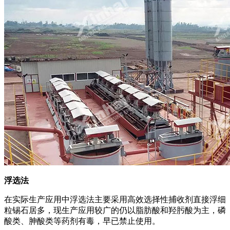
浮选法
在实际生产应用中浮选法主要采用高效选择性捕收剂直接浮细
粒锡石居多，现生产应用较广的仍以脂肪酸和羟肟酸为主，磷
酸类、胂酸类等药剂有毒，早已禁止使用。