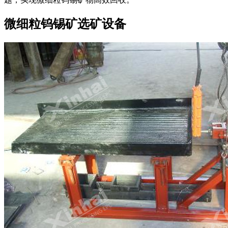
微细粒钨锡矿选矿设备