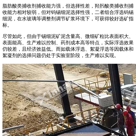
脂肪酸类捕收剂捕收能力强，但选择性差，羟肟酸类捕收剂捕
收能力相对较弱，但对钨锡细泥选择性强，二者组合浮选钨锡
细泥，在水玻璃等调整剂调节矿浆环境下，可获得较好选矿指
标。
尽管如此，但由于锡细泥矿泥含量高、微细矿粒比表面积大、
表面能高、生产难以控制、药剂成本高等特点，实际浮选效果
仍较差，且经济效益低。而如载体浮选、絮凝浮选等因载体和
絮凝剂的选择问题仍处于实验室阶段，生产难以实现。