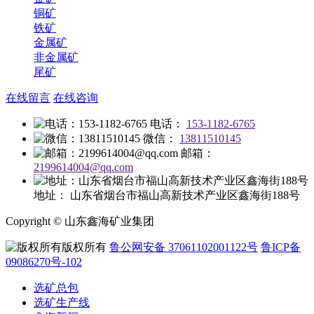
铜矿
铁矿
金属矿
非金属矿
尾矿
在线留言
在线咨询
电话：
153-1182-6765
微信：
13811510145
邮箱：
2199614004@qq.com
地址：
山东省烟台市福山高新技术产业区鑫海街188号
Copyright © 山东鑫海矿业集团
版权所有
鲁公网安备 37061102001122号
鲁ICP备
09086270号-102
选矿总包
选矿生产线