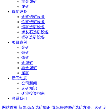
非金属矿
尾矿
选矿设备
金矿选矿设备
铁矿选矿设备
铜矿选矿设备
钾长石选矿设备
锂矿选矿设备
项目案例
金矿
铜矿
铁矿
金属矿
非金属矿
尾矿
新闻动态
公司新闻
选矿知识
矿业投资指南
联系我们
网站首页
新闻动态
选矿知识
微细粒钨锡矿选矿方法、选矿设