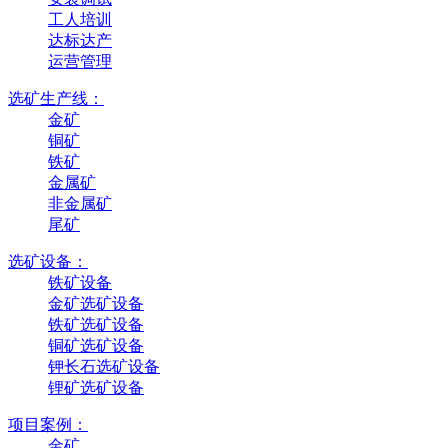
工人培训
达标达产
运营管理
选矿生产线：
金矿
铜矿
铁矿
金属矿
非金属矿
尾矿
选矿设备：
铁矿设备
金矿选矿设备
铁矿选矿设备
铜矿选矿设备
钾长石选矿设备
锂矿选矿设备
项目案例：
金矿