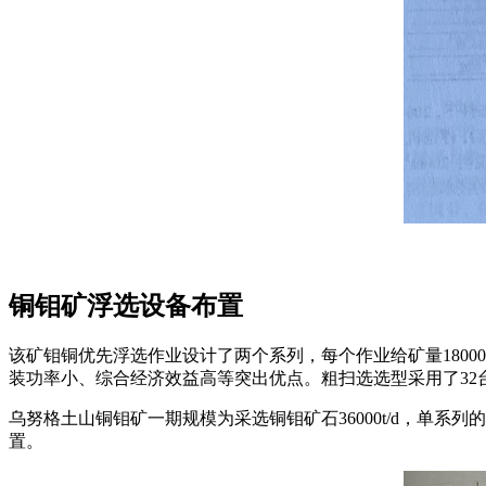
铜钼矿浮选设备布置
该矿钼铜优先浮选作业设计了两个系列，每个作业给矿量1800
装功率小、综合经济效益高等突出优点。粗扫选选型采用了32台
乌努格土山铜钼矿一期规模为采选铜钼矿石36000t/d，单系列
置。