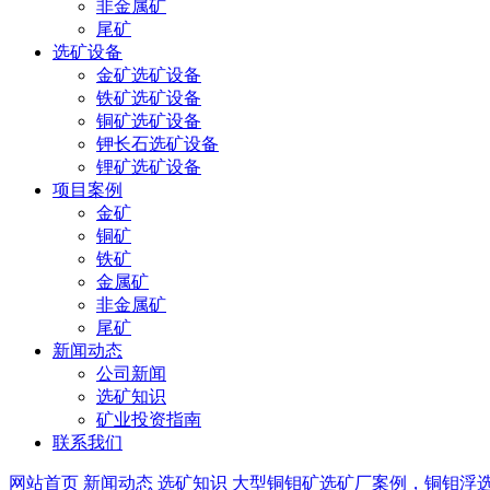
非金属矿
尾矿
选矿设备
金矿选矿设备
铁矿选矿设备
铜矿选矿设备
钾长石选矿设备
锂矿选矿设备
项目案例
金矿
铜矿
铁矿
金属矿
非金属矿
尾矿
新闻动态
公司新闻
选矿知识
矿业投资指南
联系我们
网站首页
新闻动态
选矿知识
大型铜钼矿选矿厂案例，铜钼浮