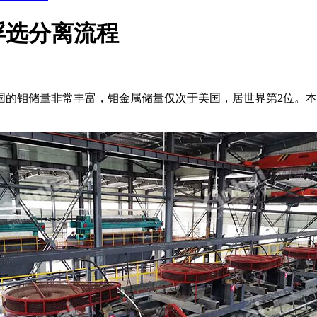
浮选分离流程
国的钼储量非常丰富，钼金属储量仅次于美国，居世界第2位。