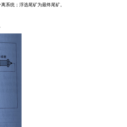
分离系统；浮选尾矿为最终尾矿。
。