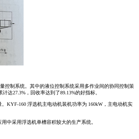
充气量控制系统。其中的液位控制系统采用多作业间的协同控制策
27.3%，回收率达到了89.13%的好指标。
F-160 浮选机主电动机装机功率为 160kW，主电动机实
生产应用中采用浮选机单槽容积较大的生产系统。