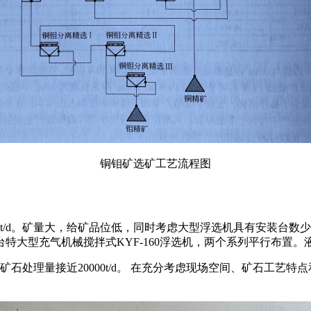
铜钼矿选矿工艺流程图
0t/d。矿量大，给矿品位低，同时考虑大型浮选机具有安装台
特大型充气机械搅拌式KYF-160浮选机，两个系列平行布置
的矿石处理量接近20000t/d。 在充分考虑现场空间、矿石工艺特