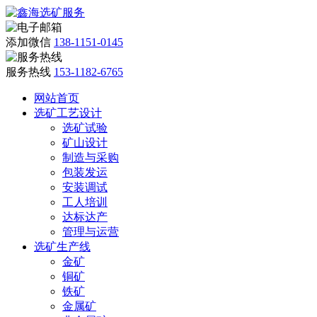
添加微信
138-1151-0145
服务热线
153-1182-6765
网站首页
选矿工艺设计
选矿试验
矿山设计
制造与采购
包装发运
安装调试
工人培训
达标达产
管理与运营
选矿生产线
金矿
铜矿
铁矿
金属矿