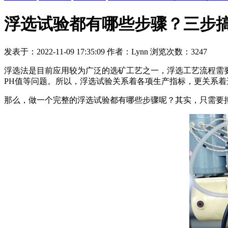
浮选试验都有哪些步骤？三步
发表于：2022-11-09 17:35:09 作者：Lynn 浏览次数：3247
浮选法是目前应用较为广泛的选矿工艺之一，浮选工艺流程需
PH值等问题。所以，浮选试验关系着各项生产指标，更关系着
那么，做一个完整的浮选试验都有哪些步骤呢？其实，只需要