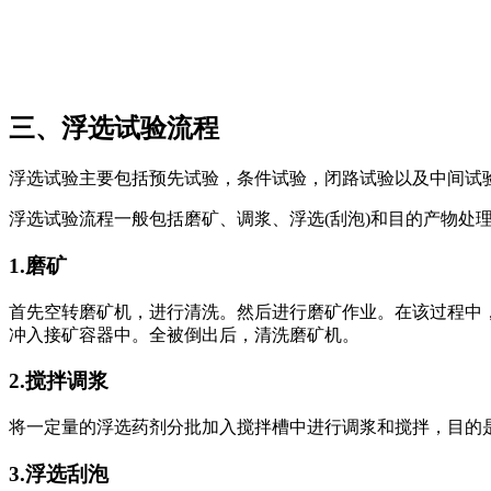
三、浮选试验流程
浮选试验主要包括预先试验，条件试验，闭路试验以及中间试
浮选试验流程一般包括磨矿、调浆、浮选(刮泡)和目的产物处
1.磨矿
首先空转磨矿机，进行清洗。然后进行磨矿作业。在该过程中
冲入接矿容器中。全被倒出后，清洗磨矿机。
2.搅拌调浆
将一定量的浮选药剂分批加入搅拌槽中进行调浆和搅拌，目的
3.浮选刮泡