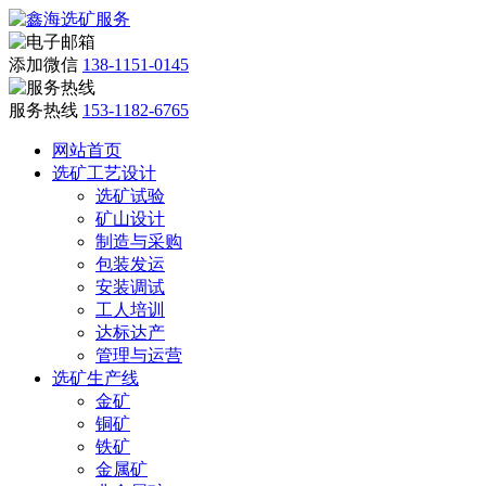
添加微信
138-1151-0145
服务热线
153-1182-6765
网站首页
选矿工艺设计
选矿试验
矿山设计
制造与采购
包装发运
安装调试
工人培训
达标达产
管理与运营
选矿生产线
金矿
铜矿
铁矿
金属矿