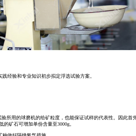
实践经验和专业知识初步拟定浮选试验方案。
选试验所用的球磨机的给矿粒度，也能保证试样的代表性。因此
低的矿石可增加单份含量至3000g。
矿种做好隔绝氧气措施。