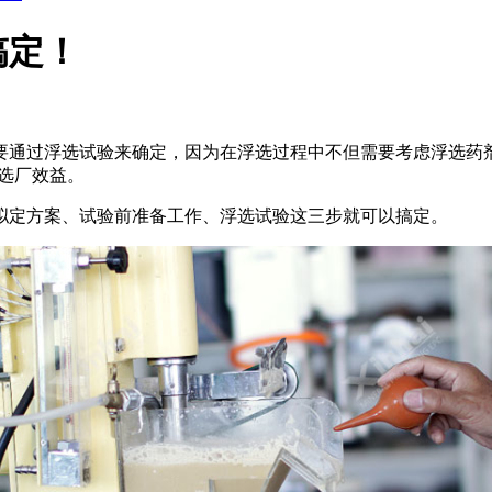
搞定！
要通过浮选试验来确定，因为在浮选过程中不但需要考虑浮选药
选厂效益。
拟定方案、试验前准备工作、浮选试验这三步就可以搞定。