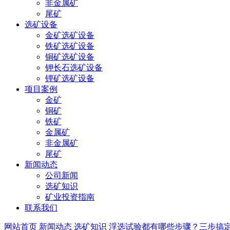
非金属矿
尾矿
选矿设备
金矿选矿设备
铁矿选矿设备
铜矿选矿设备
钾长石选矿设备
锂矿选矿设备
项目案例
金矿
铜矿
铁矿
金属矿
非金属矿
尾矿
新闻动态
公司新闻
选矿知识
矿业投资指南
联系我们
网站首页
新闻动态
选矿知识
浮选试验都有哪些步骤？三步搞