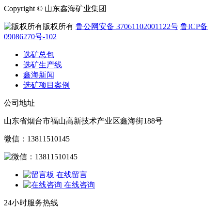
Copyright © 山东鑫海矿业集团
版权所有
鲁公网安备 37061102001122号
鲁ICP备
09086270号-102
选矿总包
选矿生产线
鑫海新闻
选矿项目案例
公司地址
山东省烟台市福山高新技术产业区鑫海街188号
微信：13811510145
在线留言
在线咨询
24小时服务热线