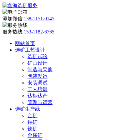
添加微信
138-1151-0145
服务热线
153-1182-6765
网站首页
选矿工艺设计
选矿试验
矿山设计
制造与采购
包装发运
安装调试
工人培训
达标达产
管理与运营
选矿生产线
金矿
铜矿
铁矿
金属矿