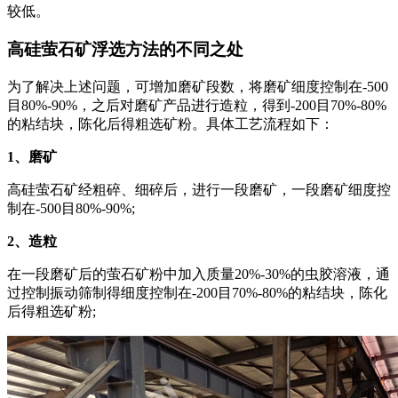
较低。
高硅萤石矿浮选方法的不同之处
为了解决上述问题，可增加磨矿段数，将磨矿细度控制在-500
目80%-90%，之后对磨矿产品进行造粒，得到-200目70%-80%
的粘结块，陈化后得粗选矿粉。具体工艺流程如下：
1、磨矿
高硅萤石矿经粗碎、细碎后，进行一段磨矿，一段磨矿细度控
制在-500目80%-90%;
2、造粒
在一段磨矿后的萤石矿粉中加入质量20%-30%的虫胶溶液，通
过控制振动筛制得细度控制在-200目70%-80%的粘结块，陈化
后得粗选矿粉;