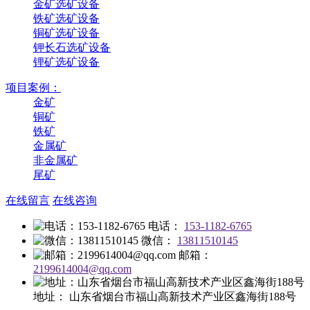
金矿选矿设备
铁矿选矿设备
铜矿选矿设备
钾长石选矿设备
锂矿选矿设备
项目案例：
金矿
铜矿
铁矿
金属矿
非金属矿
尾矿
在线留言
在线咨询
电话：
153-1182-6765
微信：
13811510145
邮箱：
2199614004@qq.com
地址：
山东省烟台市福山高新技术产业区鑫海街188号