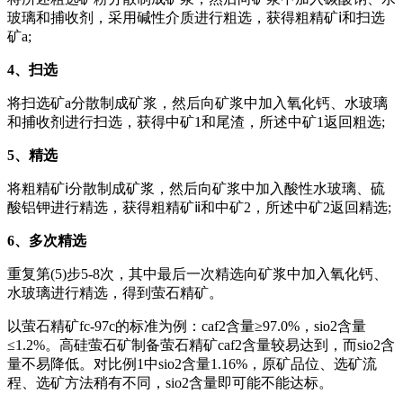
玻璃和捕收剂，采用碱性介质进行粗选，获得粗精矿ⅰ和扫选
矿a;
4、扫选
将扫选矿a分散制成矿浆，然后向矿浆中加入氧化钙、水玻璃
和捕收剂进行扫选，获得中矿1和尾渣，所述中矿1返回粗选;
5、精选
将粗精矿ⅰ分散制成矿浆，然后向矿浆中加入酸性水玻璃、硫
酸铝钾进行精选，获得粗精矿ⅱ和中矿2，所述中矿2返回精选;
6、多次精选
重复第(5)步5-8次，其中最后一次精选向矿浆中加入氧化钙、
水玻璃进行精选，得到萤石精矿。
以萤石精矿fc-97c的标准为例：caf2含量≥97.0%，sio2含量
≤1.2%。高硅萤石矿制备萤石精矿caf2含量较易达到，而sio2含
量不易降低。对比例1中sio2含量1.16%，原矿品位、选矿流
程、选矿方法稍有不同，sio2含量即可能不能达标。