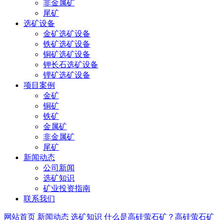
非金属矿
尾矿
选矿设备
金矿选矿设备
铁矿选矿设备
铜矿选矿设备
钾长石选矿设备
锂矿选矿设备
项目案例
金矿
铜矿
铁矿
金属矿
非金属矿
尾矿
新闻动态
公司新闻
选矿知识
矿业投资指南
联系我们
网站首页
新闻动态
选矿知识
什么是高硅萤石矿？高硅萤石矿