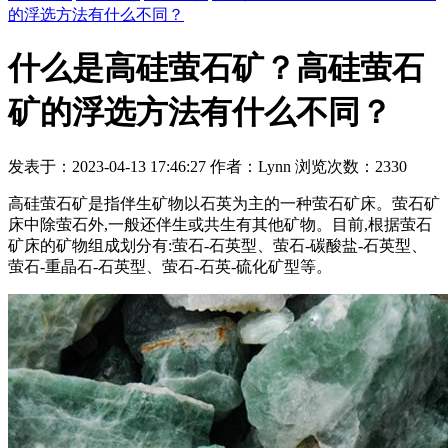
的浮选方法有什么不同？
什么是高硅萤石矿？高硅萤石
矿的浮选方法有什么不同？
发表于：2023-04-13 17:46:27 作者：Lynn 浏览次数：2330
高硅萤石矿是指伴生矿物以石英为主的一种萤石矿床。萤石矿
床中除萤石外,一般还伴生或共生有其他矿物。目前,根据萤石
矿床的矿物组成划分有:萤石-石英型、萤石-碳酸盐-石英型、
萤石-重晶石-石英型、萤石-石英-硫化矿型等。