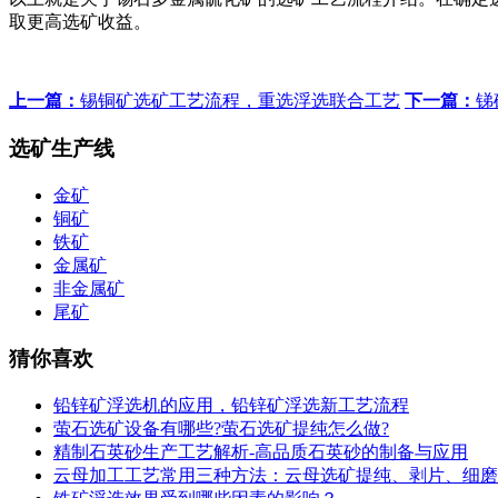
取更高选矿收益。
上一篇：
锡铜矿选矿工艺流程，重选浮选联合工艺
下一篇：
锑
选矿生产线
金矿
铜矿
铁矿
金属矿
非金属矿
尾矿
猜你喜欢
铅锌矿浮选机的应用，铅锌矿浮选新工艺流程
萤石选矿设备有哪些?萤石选矿提纯怎么做?
精制石英砂生产工艺解析-高品质石英砂的制备与应用
云母加工工艺常用三种方法：云母选矿提纯、剥片、细磨