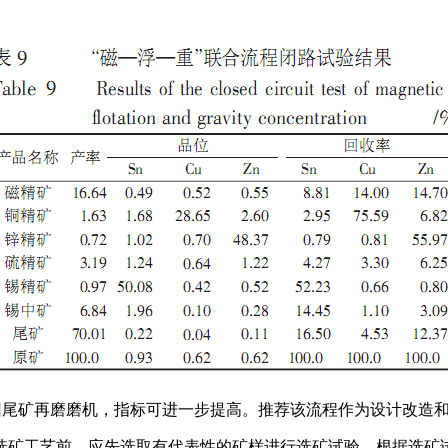
。拟返回尾矿再磨磨机，指标可进一步提高。推荐该流程作为设计改造
选矿工艺前，应先选取有代表性的矿样进行选矿试验，根据选矿