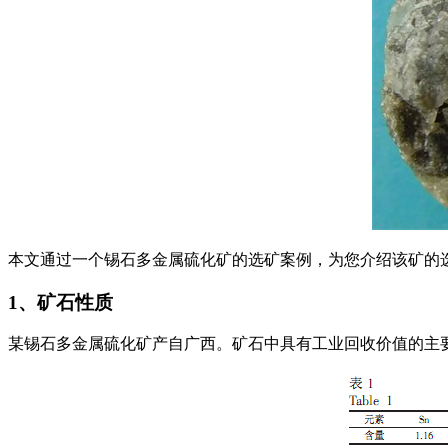
本文通过一个锡石多金属硫化矿的选矿案例，为您介绍该矿的选
1、矿石性质
某锡石多金属硫化矿产自广西。矿石中具有工业回收价值的主