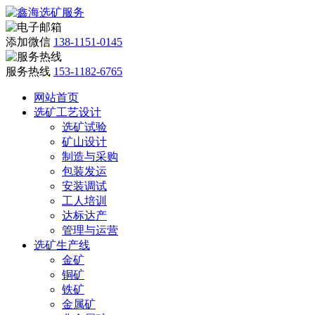
添加微信
138-1151-0145
服务热线
153-1182-6765
网站首页
选矿工艺设计
选矿试验
矿山设计
制造与采购
包装发运
安装调试
工人培训
达标达产
管理与运营
选矿生产线
金矿
铜矿
铁矿
金属矿