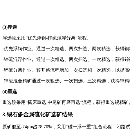
(3)浮选
浮选段采用“优先浮铜-锌硫混浮分离”流程。
·优先浮铜作业。通过一次粗选、两次扫选、两次精选，获得
·
锌硫混浮作业。通过一次粗选、两次扫选、一次精选，获得锌
·
锌硫分离作业。较开路流程增加一次扫选和一次精选，以提高
·
锌硫混合精矿通过一次粗选、一次扫选、三次精选，获得锌精
(4)重选
重选段采用“摇床重选-中尾矿再磨再选”流程，获得重选锡精矿。
3.锡石多金属硫化矿选矿结果
原矿磨至-74μm占78.70%，采用“磁一浮一重”组合流程，闭路试验