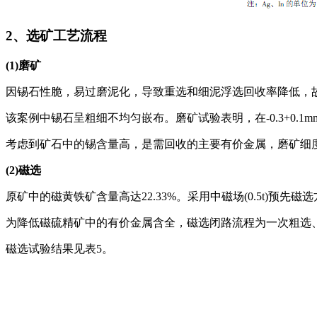
2、选矿工艺流程
(1)磨矿
因锡石性脆，易过磨泥化，导致重选和细泥浮选回收率降低，
该案例中锡石呈粗细不均匀嵌布。磨矿试验表明，在-0.3+0.1mm
考虑到矿石中的锡含量高，是需回收的主要有价金属，磨矿细度以略
(2)磁选
原矿中的磁黄铁矿含量高达22.33%。采用中磁场(0.5t)
为降低磁硫精矿中的有价金属含全，磁选闭路流程为一次粗选
磁选试验结果见表5。