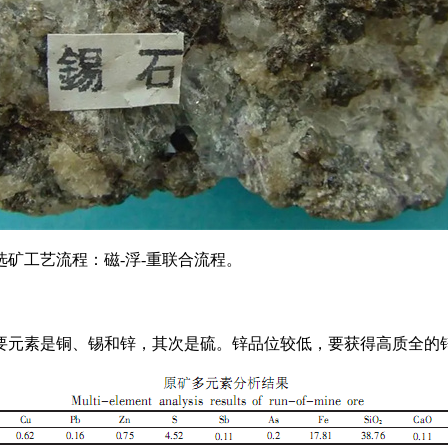
矿工艺流程：磁-浮-重联合流程。
要元素是铜、锡和锌，其次是硫。锌品位较低，要获得高质全的