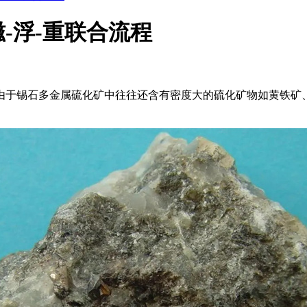
-浮-重联合流程
由于锡石多金属硫化矿中往往还含有密度大的硫化矿物如黄铁矿