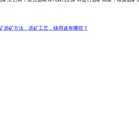
矿选矿方法、选矿工艺，锑用途有哪些？