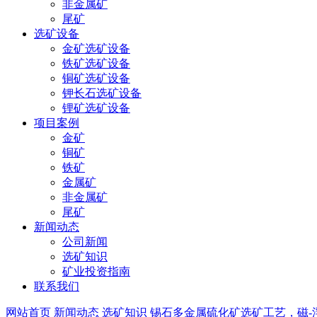
非金属矿
尾矿
选矿设备
金矿选矿设备
铁矿选矿设备
铜矿选矿设备
钾长石选矿设备
锂矿选矿设备
项目案例
金矿
铜矿
铁矿
金属矿
非金属矿
尾矿
新闻动态
公司新闻
选矿知识
矿业投资指南
联系我们
网站首页
新闻动态
选矿知识
锡石多金属硫化矿选矿工艺，磁-