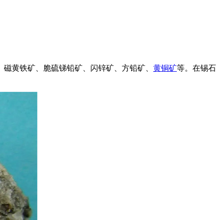
、磁黄铁矿、脆硫锑铅矿、闪锌矿、方铅矿、
黄铜矿
等。在锡石