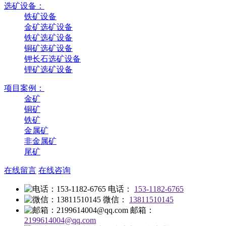
选矿设备：
铁矿设备
金矿选矿设备
铁矿选矿设备
铜矿选矿设备
钾长石选矿设备
锂矿选矿设备
项目案例：
金矿
铜矿
铁矿
金属矿
非金属矿
尾矿
在线留言
在线咨询
电话：
153-1182-6765
微信：
13811510145
邮箱：
2199614004@qq.com