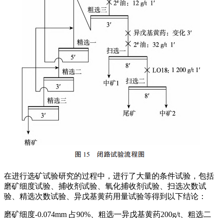
在进行选矿试验研究的过程中，进行了大量的条件试验，包括
磨矿细度试验、捕收剂试验、氧化捕收剂试验、扫选次数试
验、精选次数试验、异戊基黄药用量试验等得到以下结论：
磨矿细度-0.074mm 占90%、粗选一异戊基黄药200g/t、粗选二