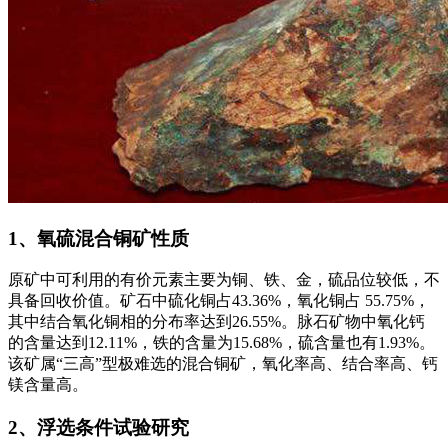
1、氧硫混合铜矿性质
原矿中可利用的有价元素主要为铜、铁、金，硫品位较低，不
具备回收价值。矿石中硫化铜占43.36%，氧化铜占 55.75%，
其中结合氧化铜相的分布率达到26.55%。脉石矿物中氧化钙
的含量达到12.11%，铁的含量为15.68%，硫含量也有1.93%。
该矿属“三高”型极难选的混合铜矿，氧化率高、结合率高、钙
镁含量高。
2、浮选条件试验研究