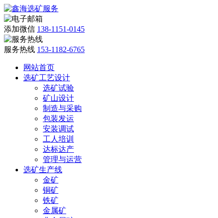
添加微信
138-1151-0145
服务热线
153-1182-6765
网站首页
选矿工艺设计
选矿试验
矿山设计
制造与采购
包装发运
安装调试
工人培训
达标达产
管理与运营
选矿生产线
金矿
铜矿
铁矿
金属矿