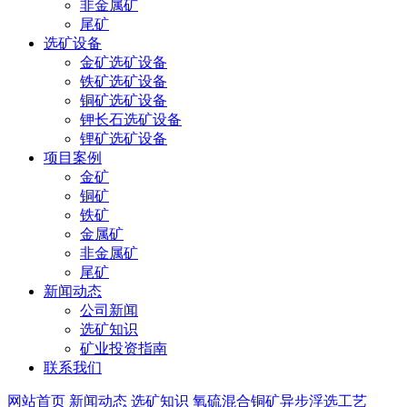
非金属矿
尾矿
选矿设备
金矿选矿设备
铁矿选矿设备
铜矿选矿设备
钾长石选矿设备
锂矿选矿设备
项目案例
金矿
铜矿
铁矿
金属矿
非金属矿
尾矿
新闻动态
公司新闻
选矿知识
矿业投资指南
联系我们
网站首页
新闻动态
选矿知识
氧硫混合铜矿异步浮选工艺