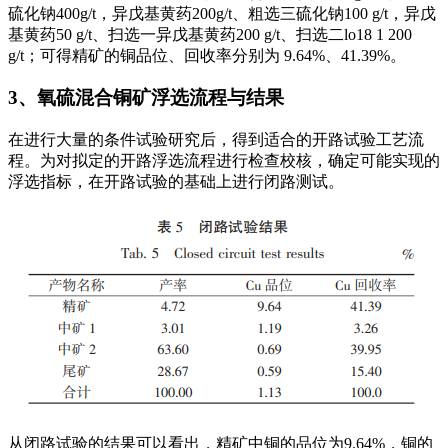
硫化钠400g/t，异戊基黄药200g/t、粗选三硫化钠100 g/t，异戊
基黄药50 g/t、扫选一异戊基黄药200 g/t、扫选二lo18 1 200
g/t；可得精矿的铜品位、回收率分别为 9.64%、41.39%。
3、氧硫混合铜矿浮选流程与结果
在进行大量的条件试验研究后，得到适合的开路试验工艺流
程。为对拟定的开路浮选流程进行检查校核，确定可能实现的
浮选指标，在开路试验的基础上进行闭路测试。
从闭路试验的结果可以看出，精矿中铜的品位为9.64%，铜的