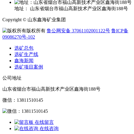
地址：
山东省烟台市福山高新技术产业区鑫海街188号
Copyright © 山东鑫海矿业集团
版权所有
鲁公网安备 37061102001122号
鲁ICP备
09086270号-102
选矿总包
选矿生产线
鑫海新闻
选矿项目案例
公司地址
山东省烟台市福山高新技术产业区鑫海街188号
微信：13811510145
在线留言
在线咨询