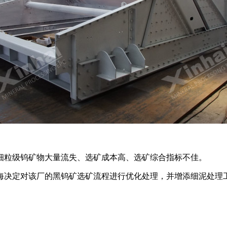
细粒级钨矿物大量流失、选矿成本高、选矿综合指标不佳。
海决定对该厂的黑钨矿选矿流程进行优化处理，并增添细泥处理