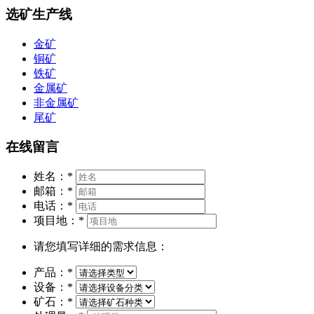
选矿生产线
金矿
铜矿
铁矿
金属矿
非金属矿
尾矿
在线留言
姓名：
*
邮箱：
*
电话：
*
项目地：
*
请您填写详细的需求信息：
产品：
*
设备：
*
矿石：
*