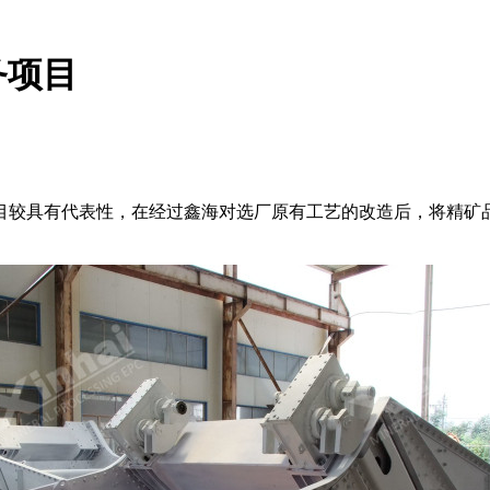
务项目
较具有代表性，在经过鑫海对选厂原有工艺的改造后，将精矿品位提