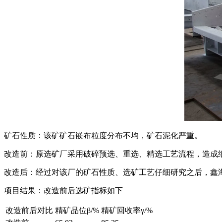
矿石性质：该矿矿石嵌布粒度分布不均，矿石泥化严重。
改造前：原选矿厂采用破碎预选、重选、精选工艺流程，造成
改造后：经过对该厂的矿石性质、选矿工艺仔细研究之后，鑫
项目结果：改造前后选矿指标如下
改造前后对比
精矿品位β/%
精矿回收率γ/%