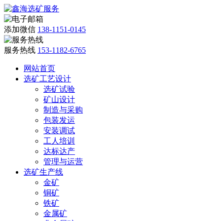
添加微信
138-1151-0145
服务热线
153-1182-6765
网站首页
选矿工艺设计
选矿试验
矿山设计
制造与采购
包装发运
安装调试
工人培训
达标达产
管理与运营
选矿生产线
金矿
铜矿
铁矿
金属矿