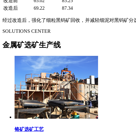
改造前
65.02
85.25
改造后
69.22
87.34
经过改造后，强化了细粒黑钨矿回收，并减轻细泥对黑钨矿分
SOLUTIONS CENTER
金属矿选矿生产线
铬矿选矿工艺