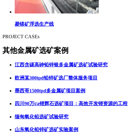
菱镁矿浮选生产线
PROJECT CASEs
其他金属矿选矿案例
江西含碳高砷铅锌银多金属矿选矿试验研究
欧洲某300tpd铅锌矿选厂整体服务项目
墨西哥1500tpd多金属矿项目案例
四川90万t/a锂辉石选矿项目：高效开发锂资源的工程
缅甸氧化铅选矿试验研究
山东氧化铅锌矿选矿实验案例