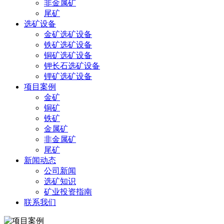
非金属矿
尾矿
选矿设备
金矿选矿设备
铁矿选矿设备
铜矿选矿设备
钾长石选矿设备
锂矿选矿设备
项目案例
金矿
铜矿
铁矿
金属矿
非金属矿
尾矿
新闻动态
公司新闻
选矿知识
矿业投资指南
联系我们