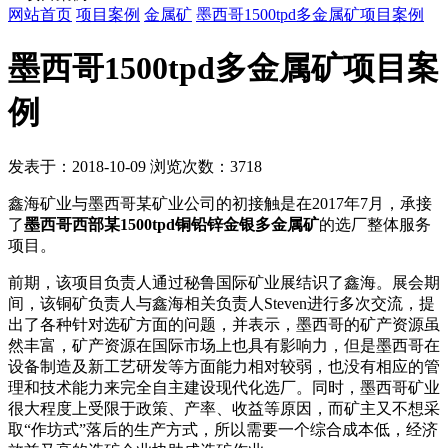
网站首页
项目案例
金属矿
墨西哥1500tpd多金属矿项目案例
墨西哥1500tpd多金属矿项目案
例
发表于：2018-10-09 浏览次数：3718
鑫海矿业与墨西哥某矿业公司的初接触是在2017年7月，承接
了
墨西哥西部某1500tpd铜铅锌金银多金属矿
的选厂整体服务
项目。
前期，该项目负责人通过秘鲁国际矿业展结识了鑫海。展会期
间，该铜矿负责人与鑫海相关负责人Steven进行多次交流，提
出了各种针对选矿方面的问题，并表示，墨西哥的矿产资源虽
然丰富，矿产资源在国际市场上也具有影响力，但是墨西哥在
设备制造及新工艺研发等方面能力相对较弱，也没有相应的管
理和技术能力来完全自主建设现代化选厂。同时，墨西哥矿业
很大程度上受限于政策、产率、收益等原因，而矿主又不想采
取“作坊式”落后的生产方式，所以需要一个综合成本低，经济