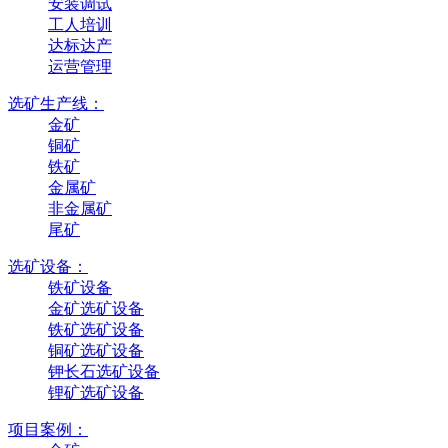
安装调试
工人培训
达标达产
运营管理
选矿生产线：
金矿
铜矿
铁矿
金属矿
非金属矿
尾矿
选矿设备：
铁矿设备
金矿选矿设备
铁矿选矿设备
铜矿选矿设备
钾长石选矿设备
锂矿选矿设备
项目案例：