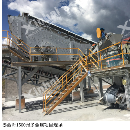
墨西哥1500t/d多金属项目现场