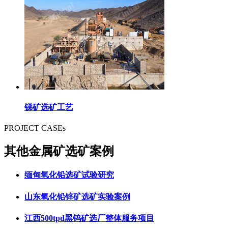
锑矿选矿工艺
PROJECT CASEs
其他金属矿选矿案例
缅甸氧化铅选矿试验研究
山东氧化铅锌矿选矿实验案例
江西500tpd黑钨矿选厂整体服务项目