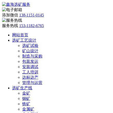
添加微信
138-1151-0145
服务热线
153-1182-6765
网站首页
选矿工艺设计
选矿试验
矿山设计
制造与采购
包装发运
安装调试
工人培训
达标达产
管理与运营
选矿生产线
金矿
铜矿
铁矿
金属矿