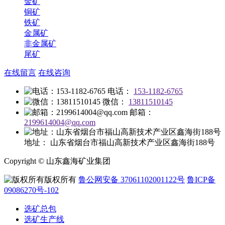
金矿
铜矿
铁矿
金属矿
非金属矿
尾矿
在线留言
在线咨询
电话：
153-1182-6765
微信：
13811510145
邮箱：
2199614004@qq.com
地址：
山东省烟台市福山高新技术产业区鑫海街188号
Copyright © 山东鑫海矿业集团
版权所有
鲁公网安备 37061102001122号
鲁ICP备
09086270号-102
选矿总包
选矿生产线