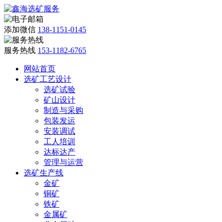
添加微信
138-1151-0145
服务热线
153-1182-6765
网站首页
选矿工艺设计
选矿试验
矿山设计
制造与采购
包装发运
安装调试
工人培训
达标达产
管理与运营
选矿生产线
金矿
铜矿
铁矿
金属矿