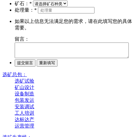
矿石：
*
处理量：
*
如果以上信息无法满足您的需求，请在此填写您的具体
需要。
留言：
选矿总包：
选矿试验
矿山设计
设备制造
包装发运
安装调试
工人培训
达标达产
运营管理