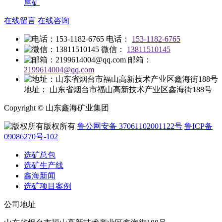
尾矿
在线留言
在线咨询
电话：
153-1182-6765
微信：
13811510145
邮箱：
2199614004@qq.com
地址：
山东省烟台市福山高新技术产业区鑫海街188号
Copyright © 山东鑫海矿业集团
版权所有
鲁公网安备 37061102001122号
鲁ICP备
09086270号-102
选矿总包
选矿生产线
鑫海新闻
选矿项目案例
公司地址