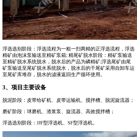
浮选选别阶段：浮选流程为一粗一扫两精的正浮选流程，浮选
精矿由泡沫泵输送至精矿泵箱; 精尾矿脱水阶段：精矿泵输送
至精矿脱水系统脱水，脱水后的产品为磷精矿;浮选尾矿由尾
矿泵输送至尾矿脱水系统脱水，脱水后的干尾矿采用自卸车运
至尾矿库堆存，脱水的滤液返回生产循环使用。
3、项目主要设备
脱泥阶段：皮带给矿机、皮带运输机、搅拌槽、脱泥旋流器；
磨矿阶段：球磨机、渣浆泵、旋流器、高效搅拌槽；
浮选选别阶段：JJF型浮选机、SF型浮选机。