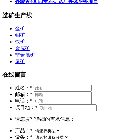
外蒙古400t/d萤石矿选厂整体服务项目
选矿生产线
金矿
铜矿
铁矿
金属矿
非金属矿
尾矿
在线留言
姓名：
*
邮箱：
*
电话：
*
项目地：
*
请您填写详细的需求信息：
产品：
*
设备：
*