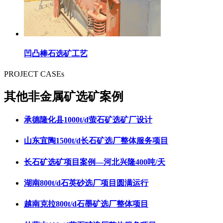
凹凸棒石选矿工艺
PROJECT CASEs
其他非金属矿选矿案例
承德隆化县1000t/d萤石矿选矿厂设计
山东宜陶1500t/d长石矿选厂整体服务项目
长石矿选矿项目案例—河北兴隆400吨/天
湖南800t/d石英砂选厂项目圆满运行
越南克拉800t/d石墨矿选厂整体项目