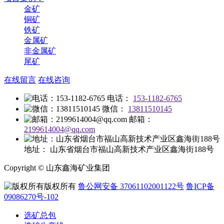
金矿
铜矿
铁矿
金属矿
非金属矿
尾矿
在线留言
在线咨询
电话：
153-1182-6765
微信：
13811510145
邮箱：
2199614004@qq.com
地址：
山东省烟台市福山高新技术产业区鑫海街188号
Copyright © 山东鑫海矿业集团
版权所有
鲁公网安备 37061102001122号
鲁ICP备
09086270号-102
选矿总包