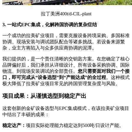
拉丁美洲400t/d-CIL-plant
3. 一站式EPC集成，化解跨国协调的复杂症结
一个成功的拉美矿业项目，需要克服设备跨境采购、多国标准
协调、现场安装与调试团队配合等诸多挑战。若设备来源繁
杂，业主方将陷入与众多供应商协调的泥潭。
我们提供的，是一个责任清晰的交钥匙方案。在您确定了核心
品牌偏好后，我们承担从详细设计、所有设备采购协调、国际
物流、到现场安装调试的全部责任。
您只需要面对我们一个接
口，即可完成从“设备选型”到“产能达成”的全过程
。这种模式
极大降低了拉美矿业项目常见的跨国管理复杂度与风险。
项目成果：从谨慎选型到稳定产出
这套创新的金矿设备选型与EPC集成模式，在该拉美矿业项目
中结出了丰硕的成果：
稳定达产：
项目实际处理能力稳定达到500吨/日设计产能。