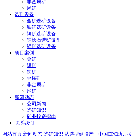
非金属矿
尾矿
选矿设备
金矿选矿设备
铁矿选矿设备
铜矿选矿设备
钾长石选矿设备
锂矿选矿设备
项目案例
金矿
铜矿
铁矿
金属矿
非金属矿
尾矿
新闻动态
公司新闻
选矿知识
矿业投资指南
联系我们
网站首页
新闻动态
选矿知识
从选型到投产：中国EPC助力拉