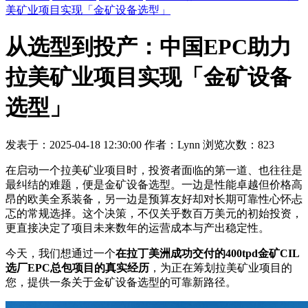
美矿业项目实现「金矿设备选型」
从选型到投产：中国EPC助力
拉美矿业项目实现「金矿设备
选型」
发表于：2025-04-18 12:30:00 作者：Lynn 浏览次数：823
在启动一个拉美矿业项目时，投资者面临的第一道、也往往是
最纠结的难题，便是金矿设备选型。一边是性能卓越但价格高
昂的欧美全系装备，另一边是预算友好却对长期可靠性心怀忐
忑的常规选择。这个决策，不仅关乎数百万美元的初始投资，
更直接决定了项目未来数年的运营成本与产出稳定性。
今天，我们想通过一个
在拉丁美洲成功交付的400tpd金矿CIL
选厂EPC总包项目的真实经历
，为正在筹划拉美矿业项目的
您，提供一条关于金矿设备选型的可靠新路径。