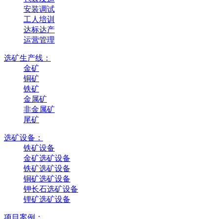
安装调试
工人培训
达标达产
运营管理
选矿生产线：
金矿
铜矿
铁矿
金属矿
非金属矿
尾矿
选矿设备：
铁矿设备
金矿选矿设备
铁矿选矿设备
铜矿选矿设备
钾长石选矿设备
锂矿选矿设备
项目案例：