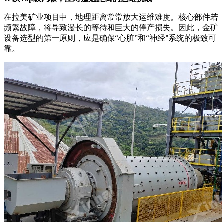
在拉美矿业项目中，地理距离常常放大运维难度。核心部件若
频繁故障，将导致漫长的等待和巨大的停产损失。因此，金矿
设备选型的第一原则，应是确保“心脏”和“神经”系统的极致可
靠。