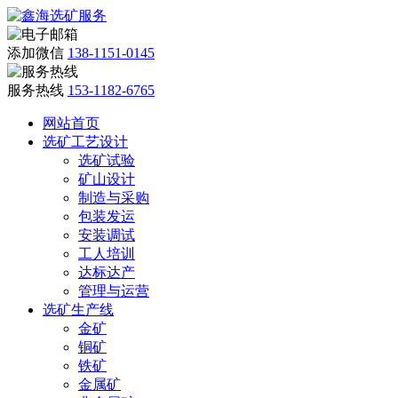
添加微信
138-1151-0145
服务热线
153-1182-6765
网站首页
选矿工艺设计
选矿试验
矿山设计
制造与采购
包装发运
安装调试
工人培训
达标达产
管理与运营
选矿生产线
金矿
铜矿
铁矿
金属矿