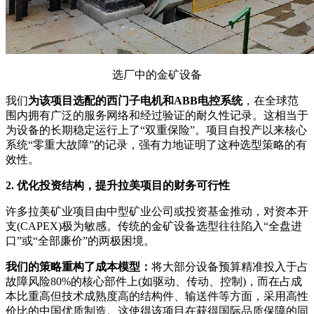
选厂中的金矿设备
我们
为该项目选配的西门子电机和ABB电控系统
，在全球范
围内拥有广泛的服务网络和经过验证的耐久性记录。这相当于
为设备的长期稳定运行上了“双重保险”。项目自投产以来核心
系统“零重大故障”的记录，强有力地证明了这种选型策略的有
效性。
2. 优化投资结构，提升拉美项目的财务可行性
许多拉美矿业项目由中型矿业公司或投资基金推动，对资本开
支(CAPEX)极为敏感。传统的金矿设备选型往往陷入“全盘进
口”或“全部廉价”的两极困境。
我们的策略重构了成本模型：
将大部分设备预算精准投入于占
故障风险80%的核心部件上(如驱动、传动、控制)，而在占成
本比重高但技术成熟度高的结构件、输送件等方面，采用高性
价比的中国优质制造。这使得该项目在获得国际品质保障的同