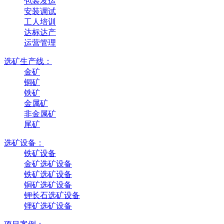
包装发运
安装调试
工人培训
达标达产
运营管理
选矿生产线：
金矿
铜矿
铁矿
金属矿
非金属矿
尾矿
选矿设备：
铁矿设备
金矿选矿设备
铁矿选矿设备
铜矿选矿设备
钾长石选矿设备
锂矿选矿设备