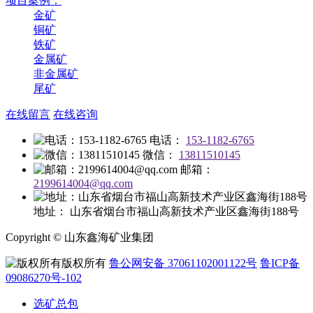
项目案例：
金矿
铜矿
铁矿
金属矿
非金属矿
尾矿
在线留言
在线咨询
电话：
153-1182-6765
微信：
13811510145
邮箱：
2199614004@qq.com
地址：
山东省烟台市福山高新技术产业区鑫海街188号
Copyright © 山东鑫海矿业集团
版权所有
鲁公网安备 37061102001122号
鲁ICP备
09086270号-102
选矿总包