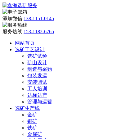
添加微信
138-1151-0145
服务热线
153-1182-6765
网站首页
选矿工艺设计
选矿试验
矿山设计
制造与采购
包装发运
安装调试
工人培训
达标达产
管理与运营
选矿生产线
金矿
铜矿
铁矿
金属矿