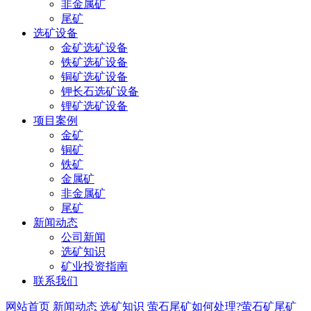
非金属矿
尾矿
选矿设备
金矿选矿设备
铁矿选矿设备
铜矿选矿设备
钾长石选矿设备
锂矿选矿设备
项目案例
金矿
铜矿
铁矿
金属矿
非金属矿
尾矿
新闻动态
公司新闻
选矿知识
矿业投资指南
联系我们
网站首页
新闻动态
选矿知识
萤石尾矿如何处理?萤石矿尾矿