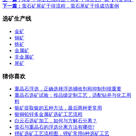
下一篇：
萤石矿尾矿干排流程，萤石尾矿干排成功案例
选矿生产线
金矿
铜矿
铁矿
金属矿
非金属矿
尾矿
猜你喜欢
重晶石浮选，正确选择浮选捕收剂和抑制剂很重要
重晶石选矿试验：按品级定制工艺，适配钻井与化工用
料
银矿提取银的五种方法，最后两种更常用
银铜铅锌多金属矿选矿工艺流程
白云石选矿加工，如何与方解石分离？
萤石与重晶石的浮选分离方法有哪些?
锂矿选矿工艺流程图，锂矿常用6种选矿工艺