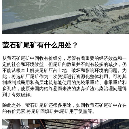
萤石矿尾矿有什么用处？
从萤石矿尾矿中回收有价组分，尽管有着重要的经济效益和一
定的社会和环境效益，但尾矿的数量并不能有较多的减少，仍
不能从根本上解决尾矿压占土地、破坏和影响环境的问题。为
此，将选矿厂尾矿作为二次资源进行资源化整体利用。可将其
制成制成民用和高层建筑都能使用的免烧承重砖、非承重砖和
多孔砖，使原来国内始终悬而未决的废弃矿渣污染治理问题得
到了有效破解。
除此之外，萤石矿尾矿还很多用途，如回收萤石矿尾矿中存在
的有价元素;将尾矿回填矿井;尾矿用于复垦等。