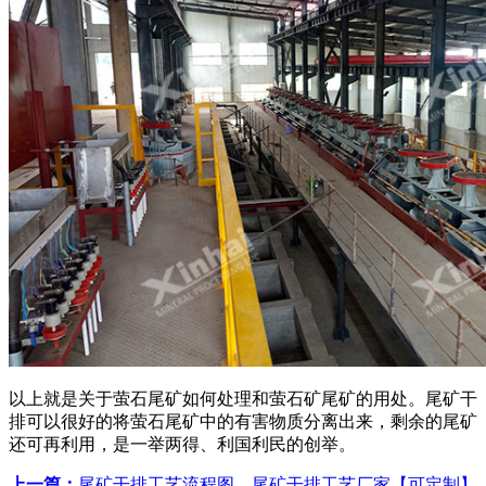
以上就是关于萤石尾矿如何处理和萤石矿尾矿的用处。尾矿干
排可以很好的将萤石尾矿中的有害物质分离出来，剩余的尾矿
还可再利用，是一举两得、利国利民的创举。
上一篇：
尾矿干排工艺流程图，尾矿干排工艺厂家【可定制】