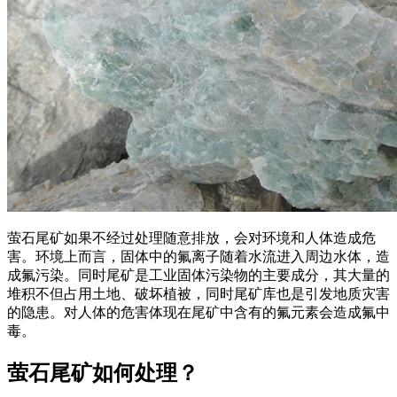
萤石尾矿如果不经过处理随意排放，会对环境和人体造成危
害。环境上而言，固体中的氟离子随着水流进入周边水体，造
成氟污染。同时尾矿是工业固体污染物的主要成分，其大量的
堆积不但占用土地、破坏植被，同时尾矿库也是引发地质灾害
的隐患。对人体的危害体现在尾矿中含有的氟元素会造成氟中
毒。
萤石尾矿如何处理？