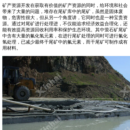
矿产资源开发在获取有价值的矿产资源的同时，给环境和社会
带来了大量的问题，堆存在尾矿库中的尾矿，虽然是固体废
物，危害性很大，但从另一个角度讲，它同时也是一种宝贵资
源。通过对尾矿进行处理进，不仅能追求经济效益合理化，还
能有效提高资源回收利用率和保护生态环境。其中萤石矿尾矿
中含有大量的氟化氢元素，在进行尾矿处理的同时可进行氟化
氢处理，已减少最终干尾矿中的氟元素，而干尾矿可制作成有
用材料。