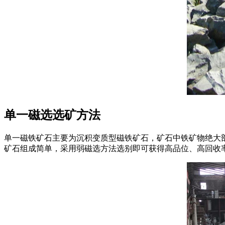
单一磁选选矿方法
单一磁铁矿石主要为沉积变质型磁铁矿石，矿石中铁矿物绝大
矿石组成简单，采用弱磁选方法选别即可获得高品位、高回收