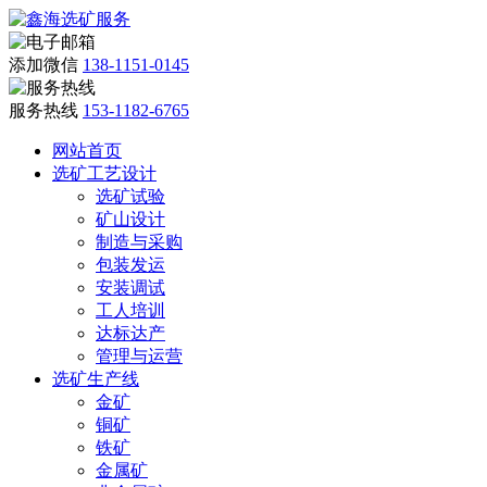
添加微信
138-1151-0145
服务热线
153-1182-6765
网站首页
选矿工艺设计
选矿试验
矿山设计
制造与采购
包装发运
安装调试
工人培训
达标达产
管理与运营
选矿生产线
金矿
铜矿
铁矿
金属矿