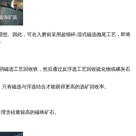
不理想。因此，可在入磨前采用超细碎-湿式磁选抛尾工艺，即将
。
用弱磁选工艺回收铁，然后通过反浮选工艺回收硫化物或磷灰石
艺，只有磁选与浮选结合才能获得更高的选矿回收率。
处理含硅量较高的磁铁矿石。