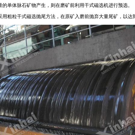
量的单体脉石矿物产生，则在磨矿前利用干式磁选机进行预选。
采用粗粒干式磁选抛尾方法，在原矿入磨前抛弃大量尾矿，以达