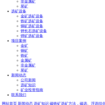
非金属矿
尾矿
选矿设备
金矿选矿设备
铁矿选矿设备
铜矿选矿设备
钾长石选矿设备
锂矿选矿设备
项目案例
金矿
铜矿
铁矿
金属矿
非金属矿
尾矿
新闻动态
公司新闻
选矿知识
矿业投资指南
联系我们
网站首页
新闻动态
选矿知识
磁铁矿选矿方法，磁选、浮选结