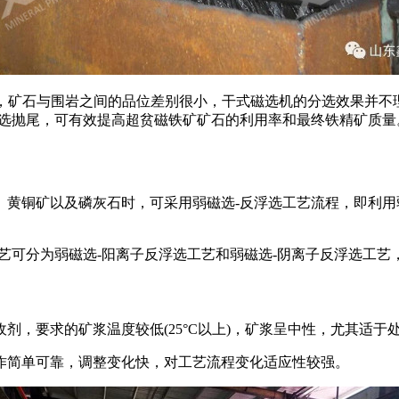
过低，矿石与围岩之间的品位差别很小，干式磁选机的分选效果并
式磁选抛尾，可有效提高超贫磁铁矿矿石的利用率和最终铁精矿质量
、黄铜矿以及磷灰石时，可采用弱磁选-反浮选工艺流程，即利
艺可分为弱磁选-阳离子反浮选工艺和弱磁选-阴离子反浮选工
剂，要求的矿浆温度较低(25°C以上)，矿浆呈中性，尤其适于
作简单可靠，调整变化快，对工艺流程变化适应性较强。