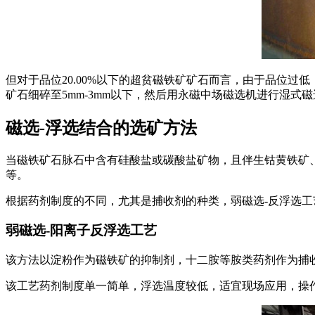
但对于品位20.00%以下的超贫磁铁矿矿石而言，由于品位
矿石细碎至5mm-3mm以下，然后用永磁中场磁选机进行湿
磁选-浮选结合的选矿方法
当磁铁矿石脉石中含有硅酸盐或碳酸盐矿物，且伴生钴黄铁矿
等。
根据药剂制度的不同，尤其是捕收剂的种类，弱磁选-反浮选工
弱磁选-阳离子反浮选工艺
该方法以淀粉作为磁铁矿的抑制剂，十二胺等胺类药剂作为捕收
该工艺药剂制度单一简单，浮选温度较低，适宜现场应用，操