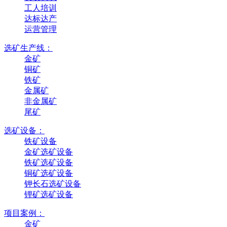
工人培训
达标达产
运营管理
选矿生产线：
金矿
铜矿
铁矿
金属矿
非金属矿
尾矿
选矿设备：
铁矿设备
金矿选矿设备
铁矿选矿设备
铜矿选矿设备
钾长石选矿设备
锂矿选矿设备
项目案例：
金矿