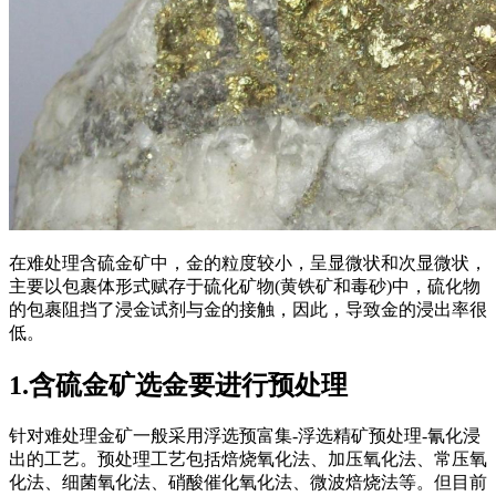
在难处理含硫金矿中，金的粒度较小，呈显微状和次显微状，
主要以包裹体形式赋存于硫化矿物(黄铁矿和毒砂)中，硫化物
的包裹阻挡了浸金试剂与金的接触，因此，导致金的浸出率很
低。
1.含硫金矿选金要进行预处理
针对难处理金矿一般采用浮选预富集-浮选精矿预处理-氰化浸
出的工艺。预处理工艺包括焙烧氧化法、加压氧化法、常压氧
化法、细菌氧化法、硝酸催化氧化法、微波焙烧法等。但目前