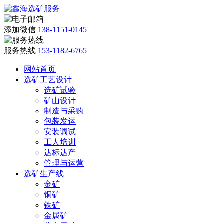
添加微信
138-1151-0145
服务热线
153-1182-6765
网站首页
选矿工艺设计
选矿试验
矿山设计
制造与采购
包装发运
安装调试
工人培训
达标达产
管理与运营
选矿生产线
金矿
铜矿
铁矿
金属矿