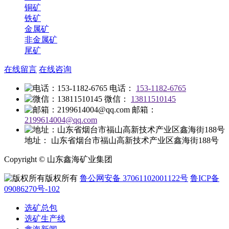
铜矿
铁矿
金属矿
非金属矿
尾矿
在线留言
在线咨询
电话：
153-1182-6765
微信：
13811510145
邮箱：
2199614004@qq.com
地址：
山东省烟台市福山高新技术产业区鑫海街188号
Copyright © 山东鑫海矿业集团
版权所有
鲁公网安备 37061102001122号
鲁ICP备
09086270号-102
选矿总包
选矿生产线