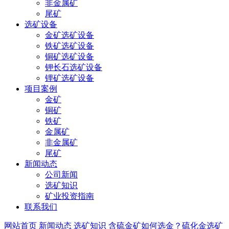
非金属矿
尾矿
选矿设备
金矿选矿设备
铁矿选矿设备
铜矿选矿设备
钾长石选矿设备
锂矿选矿设备
项目案例
金矿
铜矿
铁矿
金属矿
非金属矿
尾矿
新闻动态
公司新闻
选矿知识
矿业投资指南
联系我们
网站首页
新闻动态
选矿知识
含硫金矿如何选金？硫化金选矿