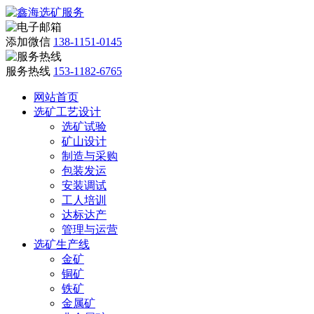
添加微信
138-1151-0145
服务热线
153-1182-6765
网站首页
选矿工艺设计
选矿试验
矿山设计
制造与采购
包装发运
安装调试
工人培训
达标达产
管理与运营
选矿生产线
金矿
铜矿
铁矿
金属矿