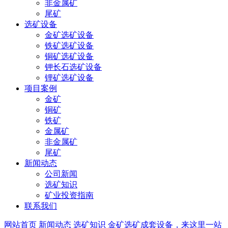
非金属矿
尾矿
选矿设备
金矿选矿设备
铁矿选矿设备
铜矿选矿设备
钾长石选矿设备
锂矿选矿设备
项目案例
金矿
铜矿
铁矿
金属矿
非金属矿
尾矿
新闻动态
公司新闻
选矿知识
矿业投资指南
联系我们
网站首页
新闻动态
选矿知识
金矿选矿成套设备，来这里一站