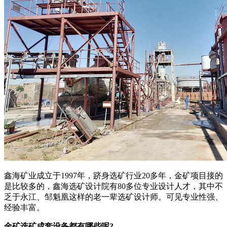
鑫海矿业成立于1997年，跻身选矿行业20多年，金矿项目接的
是比较多的，鑫海选矿设计院有80多位专业设计人才，其中不
乏于永江、邹魁凰这样的老一辈选矿设计师。可见专业性强、
经验丰富。
金矿选矿成套设备都有哪些呢?