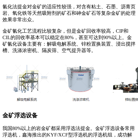
氰化法提金对金矿的适应性较强，对含有粘土、石墨、沥青页
岩、氧化铁等天然吸附剂的矿石和砷金矿石等复杂金矿的处理
效果非常出众。
金矿氰化工艺流程比较复杂，但是金矿回收率较高，CIP和
CIL的回收率基本可以稳定在80%，甚至可达到90%以上。金
矿氰化设备主要有：解吸电解系统、锌粉置换装置、浸出搅拌
槽、洗涤浓密机、隔炭筛、空气提升器等。
金矿浮选设备
我国80%以上的岩金矿都采用浮选法提金。金矿浮选设备常用
浮选机，鑫海推出的KYF/XCF型浮选机的浮选机组，成功解