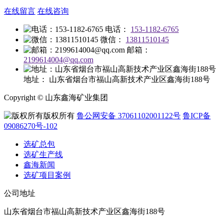
在线留言
在线咨询
电话：
153-1182-6765
微信：
13811510145
邮箱：
2199614004@qq.com
地址：
山东省烟台市福山高新技术产业区鑫海街188号
Copyright © 山东鑫海矿业集团
版权所有
鲁公网安备 37061102001122号
鲁ICP备
09086270号-102
选矿总包
选矿生产线
鑫海新闻
选矿项目案例
公司地址
山东省烟台市福山高新技术产业区鑫海街188号