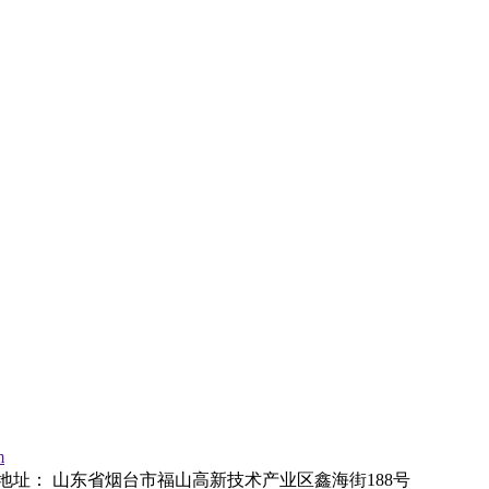
m
地址：
山东省烟台市福山高新技术产业区鑫海街188号