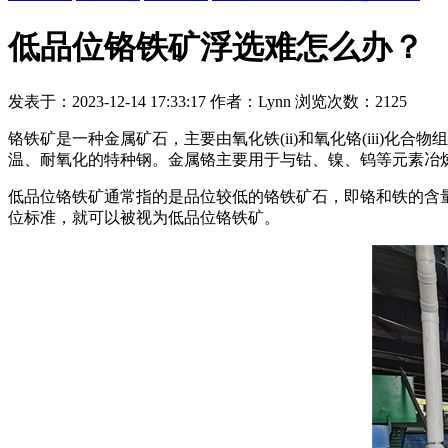
低品位铬铁矿浮选难怎么办？
发表于：2023-12-14 17:33:17 作者：Lynn 浏览次数：2125
铬铁矿是一种金属矿石，主要由氧化铁(ii)和氧化铬(iii
温、耐氧化的特种钢。金属铬主要用于与钴、镍、钨等元素冶
低品位铬铁矿通常指的是品位较低的铬铁矿石，即铬和铁的含
位标准，就可以被视为低品位铬铁矿。