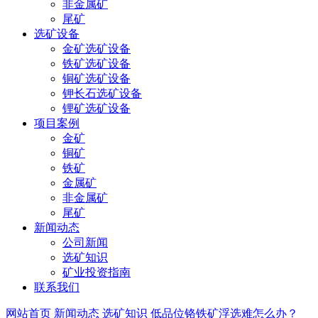
非金属矿
尾矿
选矿设备
金矿选矿设备
铁矿选矿设备
铜矿选矿设备
钾长石选矿设备
锂矿选矿设备
项目案例
金矿
铜矿
铁矿
金属矿
非金属矿
尾矿
新闻动态
公司新闻
选矿知识
矿业投资指南
联系我们
网站首页
新闻动态
选矿知识
低品位铬铁矿浮选难怎么办？