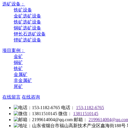
选矿设备：
铁矿设备
金矿选矿设备
铁矿选矿设备
铜矿选矿设备
钾长石选矿设备
锂矿选矿设备
项目案例：
金矿
铜矿
铁矿
金属矿
非金属矿
尾矿
在线留言
在线咨询
电话：
153-1182-6765
微信：
13811510145
邮箱：
2199614004@qq.co