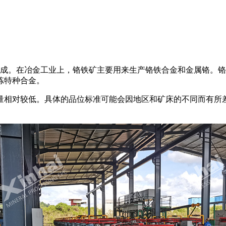
)化合物组成。在冶金工业上，铬铁矿主要用来生产铬铁合金和金属
炼特种合金。
量相对较低。具体的品位标准可能会因地区和矿床的不同而有所