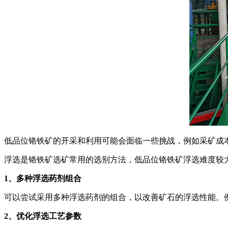
低品位铬铁矿的开采和利用可能会面临一些挑战，例如采矿成
浮选是铬铁矿选矿常用的选别方法，低品位铬铁矿浮选难度较
1、多种浮选药剂组合
可以尝试采用多种浮选药剂的组合，以改善矿石的浮选性能。
2、优化浮选工艺参数