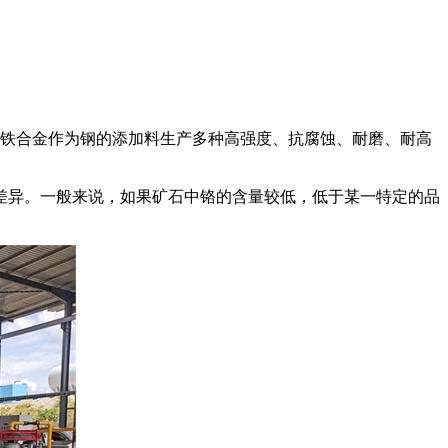
铬。铬铁合金作为钢的添加料生产多种高强度、抗腐蚀、耐磨、耐高
差异。一般来说，如果矿石中铬的含量较低，低于某一特定的品