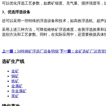
可以优化浮选工艺参数，如磨矿细度、充气量、搅拌强度等，
3、优选浮选设备
还可以采用一些特殊的浮选设备和技术，如高效浮选机、超声
采用上述三种方法，可降低铬铁矿浮选难度，改善浮选效果和
选别方法和工艺参数。同时，在实际应用中，还需要根据具体
上一篇：
50吨铜矿浮选厂设备明细
下一篇：
金矿选矿厂运营管
选矿生产线
金矿
铜矿
铁矿
金属矿
非金属矿
尾矿