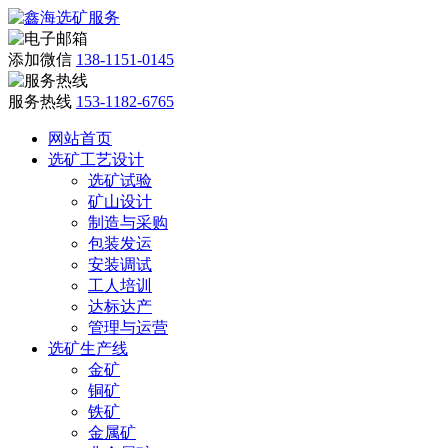
添加微信
138-1151-0145
服务热线
153-1182-6765
网站首页
选矿工艺设计
选矿试验
矿山设计
制造与采购
包装发运
安装调试
工人培训
达标达产
管理与运营
选矿生产线
金矿
铜矿
铁矿
金属矿