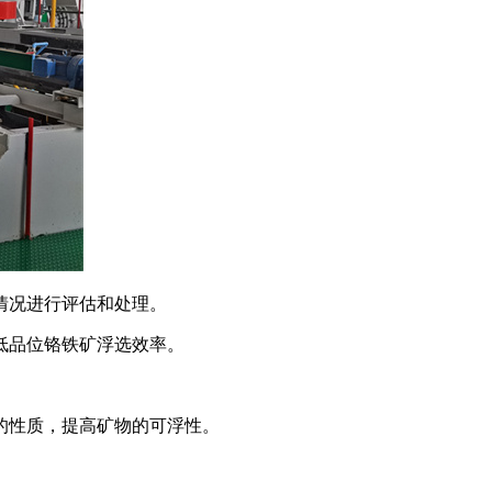
情况进行评估和处理。
低品位铬铁矿浮选效率。
的性质，提高矿物的可浮性。