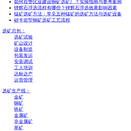
如何在赞比亚建设铜矿选矿厂？实操指南与参考案例
锂辉石浮选流程有哪些？锂辉石浮选效果影响因素
锰矿选矿方法：常见五种锰矿的选矿方法与选矿设备
矽卡岩型铜矿选矿工艺流程
选矿总包：
选矿试验
矿山设计
设备制造
包装发运
安装调试
工人培训
达标达产
运营管理
选矿生产线：
金矿
铜矿
铁矿
金属矿
非金属矿
尾矿