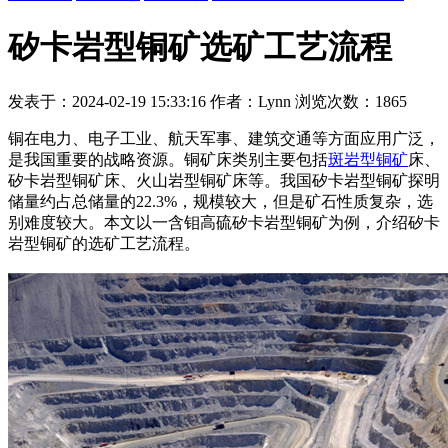
矽卡岩型铜矿选矿工艺流程
发表于：2024-02-19 15:33:16 作者：Lynn 浏览次数：1865
铜在电力、电子工业、航天军事、建筑交通等方面应用广泛，
是我国重要的战略资源。铜矿床类别主要包括
斑岩型铜矿
床、
矽卡岩型铜矿床、火山岩型铜矿床等。我国矽卡岩型铜矿探明
储量约占总储量的22.3%，规模较大，但是矿石性质复杂，选
别难度较大。本文以一含钼高硫矽卡岩型铜矿为例，介绍矽卡
岩型铜矿的选矿工艺流程。