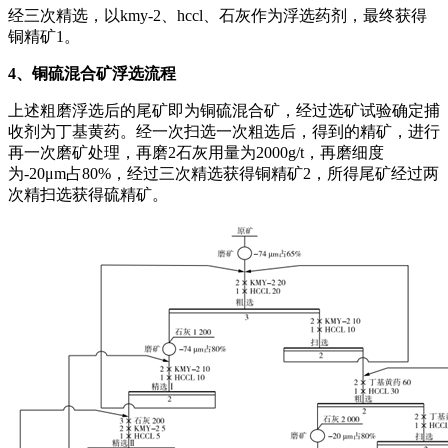
经三次精选，以kmy-2、hccl、石灰作为浮选药剂，最终获得
铜精矿1。
4、铜硫混合矿浮选流程
上述粗磨浮选后的尾矿即为铜硫混合矿，经过选矿试验确定捕
收剂为丁基黄药。经一次扫选一次粗选后，得到的精矿，进行
再一次磨矿处理，再磨2石灰用量为2000g/t，再磨细度
为-20μm占80%，经过三次精选获得铜精矿2，所得尾矿经过两
次精扫选获得硫精矿。