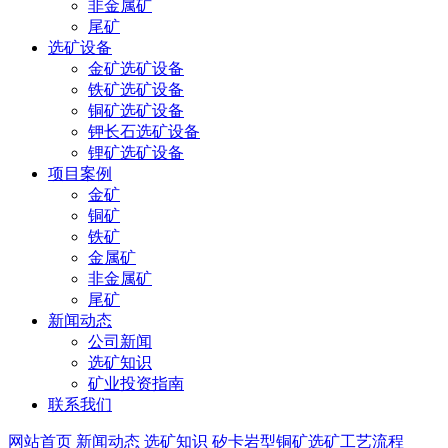
非金属矿
尾矿
选矿设备
金矿选矿设备
铁矿选矿设备
铜矿选矿设备
钾长石选矿设备
锂矿选矿设备
项目案例
金矿
铜矿
铁矿
金属矿
非金属矿
尾矿
新闻动态
公司新闻
选矿知识
矿业投资指南
联系我们
网站首页
新闻动态
选矿知识
矽卡岩型铜矿选矿工艺流程