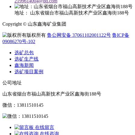
2199614004@qq.com
地址：
山东省烟台市福山高新技术产业区鑫海街188号
Copyright © 山东鑫海矿业集团
版权所有
鲁公网安备 37061102001122号
鲁ICP备
09086270号-102
选矿总包
选矿生产线
鑫海新闻
选矿项目案例
公司地址
山东省烟台市福山高新技术产业区鑫海街188号
微信：13811510145
在线留言
在线咨询