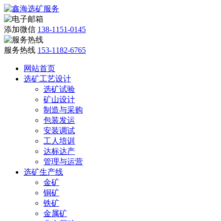
添加微信
138-1151-0145
服务热线
153-1182-6765
网站首页
选矿工艺设计
选矿试验
矿山设计
制造与采购
包装发运
安装调试
工人培训
达标达产
管理与运营
选矿生产线
金矿
铜矿
铁矿
金属矿