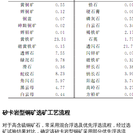
矽卡岩型铜矿选矿工艺流程
对于高含硫铜矿石，常采用混合浮选及优先浮选流程，经过选
矿试验结果对比，确定该矽卡岩型铜矿采用部分优先浮选流