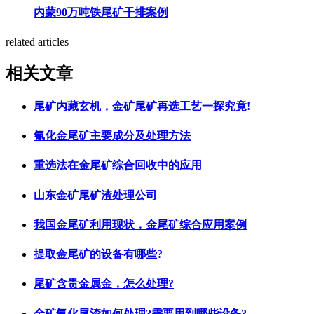
内蒙90万吨铁尾矿干排案例
related articles
相关文章
尾矿内藏玄机，金矿尾矿再选工艺一探究竟!
氰化金尾矿主要成分及处理方法
重选法在金尾矿综合回收中的应用
山东金矿尾矿渣处理公司
我国金尾矿利用现状，金尾矿综合应用案例
提取金尾矿的设备有哪些?
尾矿含贵金属金，怎么处理?
金矿氰化尾渣如何处理?需要用到哪些设备?