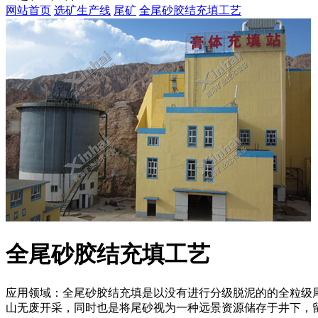
网站首页
选矿生产线
尾矿
全尾砂胶结充填工艺
全尾砂胶结充填工艺
应用领域：全尾砂胶结充填是以没有进行分级脱泥的的全粒级
山无废开采，同时也是将尾砂视为一种远景资源储存于井下，