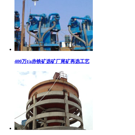
400万t/a赤铁矿选矿厂尾矿再选工艺