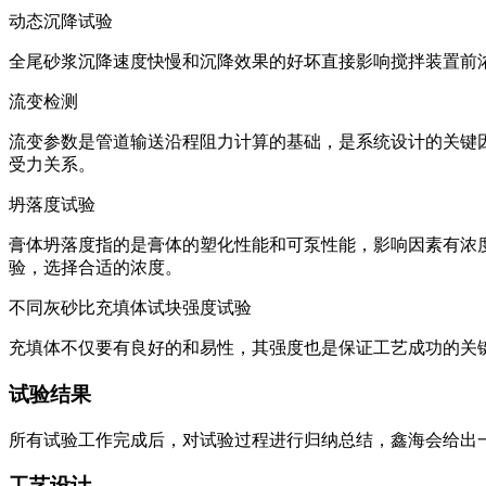
动态沉降试验
全尾砂浆沉降速度快慢和沉降效果的好坏直接影响搅拌装置前
流变检测
流变参数是管道输送沿程阻力计算的基础，是系统设计的关键因素
受力关系。
坍落度试验
膏体坍落度指的是膏体的塑化性能和可泵性能，影响因素有浓
验，选择合适的浓度。
不同灰砂比充填体试块强度试验
充填体不仅要有良好的和易性，其强度也是保证工艺成功的关
试验结果
所有试验工作完成后，对试验过程进行归纳总结，鑫海会给出
工艺设计