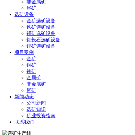
非金属矿
尾矿
选矿设备
金矿选矿设备
铁矿选矿设备
铜矿选矿设备
钾长石选矿设备
锂矿选矿设备
项目案例
金矿
铜矿
铁矿
金属矿
非金属矿
尾矿
新闻动态
公司新闻
选矿知识
矿业投资指南
联系我们