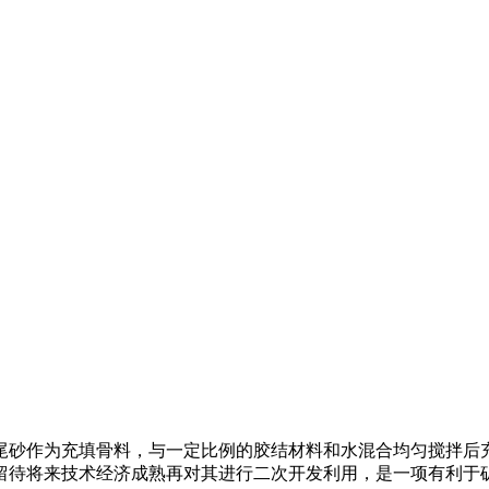
尾砂作为充填骨料，与一定比例的胶结材料和水混合均匀搅拌后
留待将来技术经济成熟再对其进行二次开发利用，是一项有利于