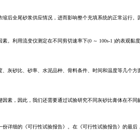
浓缩后全尾砂浆供应情况，进而影响整个充填系统的正常运行。
。利用流变仪测定在不同剪切速率下(0 ～ 100s-1 )的表
度、灰砂比、砂率、水泥品种、骨料条件、时间和温度等几个方
键因素，因此，我们还需要通过试验研究不同灰砂比膏体在不同
一份详细的《可行性试验报告》。在《可行性试验报告》的最后