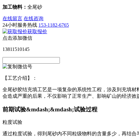
加工物料：
全尾砂
在线留言
在线咨询
24小时服务热线
153-1182-6765
获取报价
点击添加微信
13811510145
【工艺介绍】：
全尾砂胶结充填工艺是一项复杂的系统性工程，涉及到充填材
会造成严重的后果，不仅影响了正常生产、影响矿山的经济效
前期试验&mdash;&mdash;试验过程
粒度试验
通过粒度试验，得到尾砂内不同粒级物料的含量多少，再结合