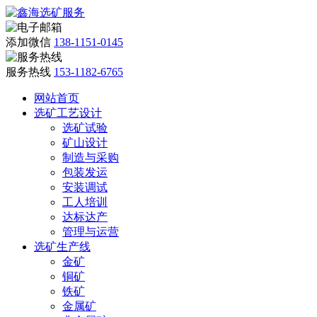
添加微信
138-1151-0145
服务热线
153-1182-6765
网站首页
选矿工艺设计
选矿试验
矿山设计
制造与采购
包装发运
安装调试
工人培训
达标达产
管理与运营
选矿生产线
金矿
铜矿
铁矿
金属矿