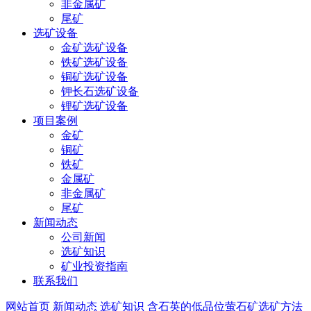
非金属矿
尾矿
选矿设备
金矿选矿设备
铁矿选矿设备
铜矿选矿设备
钾长石选矿设备
锂矿选矿设备
项目案例
金矿
铜矿
铁矿
金属矿
非金属矿
尾矿
新闻动态
公司新闻
选矿知识
矿业投资指南
联系我们
网站首页
新闻动态
选矿知识
含石英的低品位萤石矿选矿方法