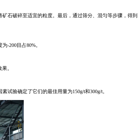
将矿石破碎至适宜的粒度。最后，通过筛分、混匀等步骤，得到
200目占80%。
效果。
定了它们的最佳用量为150g/t和300g/t。