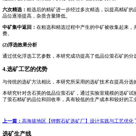
六次精选：
粗选后的精矿进一步经过多次精选，以提高精矿的
品位逐渐提高，杂质含量降低。
中矿集中返回：
在粗选和精选过程中产生的中矿被收集起来，
费。
(2)浮选效果分析
通过优化浮选工艺参数，本研究成功提高了低品位萤石矿的分选
4.选矿工艺的优势
与传统的选矿方法相比，本研究所采用的选矿技术在提高分选
本研究针对含石英的低品位萤石矿，通过实验室规模的选矿试
了萤石精矿的品位和回收率，具有较低的生产成本和较好的工
上一篇：
高海拔地区【锂辉石矿选矿厂】设计实践与工艺优化
选矿生产线