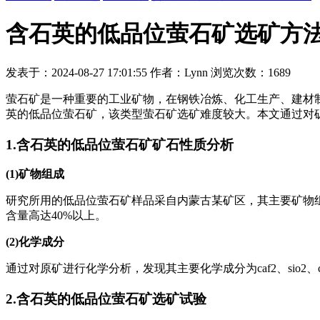
含石英的低品位萤石矿选矿方
发表于：2024-08-27 17:01:55 作者：Lynn 浏览次数：1689
萤石矿是一种重要的工业矿物，在钢铁冶炼、化工生产、建材制
英的低品位萤石矿，该类型萤石矿选矿难度较大。本文通过对
1.含石英的低品位萤石矿矿石性质分析
(1)矿物组成
研究所用的低品位萤石矿样品采自内蒙古某矿区，其主要矿物
含量高达40%以上。
(2)化学成分
通过对原矿进行化学分析，发现其主要化学成分为caf2、sio2、c
2.含石英的低品位萤石矿选矿试验