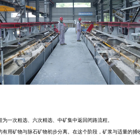
程为一次粗选、六次精选、中矿集中返回闭路流程。
的有用矿物与脉石矿物初步分离。在这个阶段，矿浆与适量的捕收