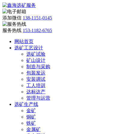
添加微信
138-1151-0145
服务热线
153-1182-6765
网站首页
选矿工艺设计
选矿试验
矿山设计
制造与采购
包装发运
安装调试
工人培训
达标达产
管理与运营
选矿生产线
金矿
铜矿
铁矿
金属矿