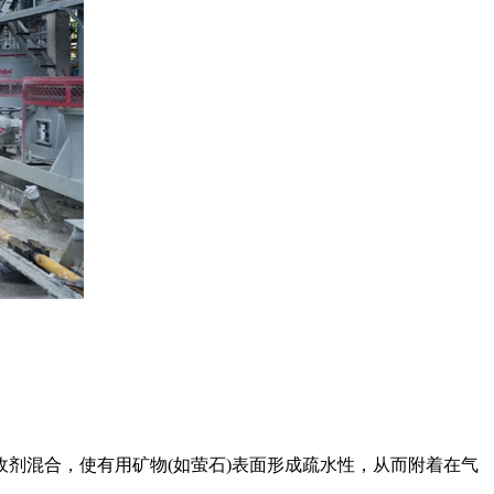
剂混合，使有用矿物(如萤石)表面形成疏水性，从而附着在气