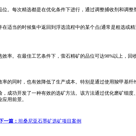
品位。每次精选都是在优化条件下进行，通过调整捕收剂和调整
并在适当的时候集中返回到浮选流程中的某个点(通常是粗选或精
效率。在最佳工艺条件下，萤石精矿的品位可达98%以上，回收
效率的同时，也有效降低了生产成本。特别是通过使用羧甲基纤
验，成功开发了一种有效的选矿方法。该方法通过优化磨矿细度
业应用前景。
下一篇：
坦桑尼亚石墨矿选矿项目案例