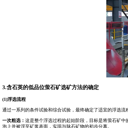
3.含石英的低品位萤石矿选矿方法的确定
(1)浮选流程
通过一系列的条件试验和综合试验，最终确定了适宜的浮选流
一次粗选：
这是整个浮选过程的起始阶段，目标是将萤石矿中
泡上并被浮至矿浆表面，实现与脉石矿物的初步分离。