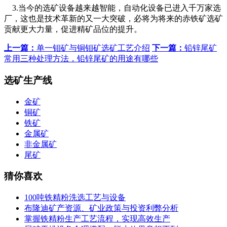
3.当今的选矿设备越来越智能，自动化设备已进入千万家选
厂，这也是技术革新的又一大突破，必将为将来的赤铁矿选矿
贡献更大力量，促进精矿品位的提升。
上一篇：
单一钼矿与铜钼矿选矿工艺介绍
下一篇：
铅锌尾矿
常用三种处理方法，铅锌尾矿的用途有哪些
选矿生产线
金矿
铜矿
铁矿
金属矿
非金属矿
尾矿
猜你喜欢
100吨铁精粉洗选工艺与设备
布隆迪矿产资源、矿业政策与投资利弊分析
掌握铁精粉生产工艺流程，实现高效生产