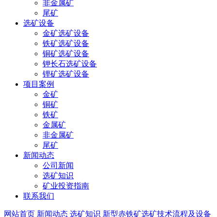
非金属矿
尾矿
选矿设备
金矿选矿设备
铁矿选矿设备
铜矿选矿设备
钾长石选矿设备
锂矿选矿设备
项目案例
金矿
铜矿
铁矿
金属矿
非金属矿
尾矿
新闻动态
公司新闻
选矿知识
矿业投资指南
联系我们
网站首页
新闻动态
选矿知识
新型赤铁矿选矿技术流程及设备