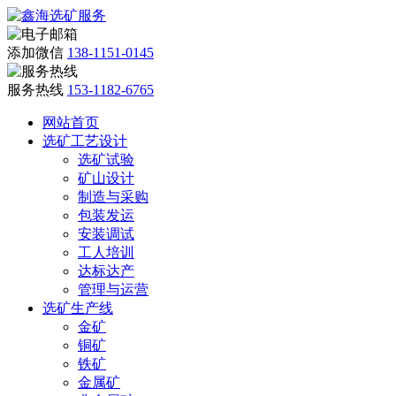
添加微信
138-1151-0145
服务热线
153-1182-6765
网站首页
选矿工艺设计
选矿试验
矿山设计
制造与采购
包装发运
安装调试
工人培训
达标达产
管理与运营
选矿生产线
金矿
铜矿
铁矿
金属矿