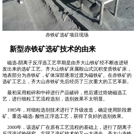
赤铁矿选矿项目现场
新型赤铁矿选矿技术的由来
磁选-阴离子反浮选工艺早期是由齐大山铁矿经不断改进研
发出来的选矿工艺。齐大山铁矿床属鞍山式沉积变质铁矿床，
地表部分为赤铁矿，矿体深部逐渐过渡为磁铁矿。在赤铁矿的
选矿工艺上，齐大山赤铁矿先后经历了三次重大的工艺革新。
最初采用粗碎和中碎进行产品破碎，然后通过焙烧磁选工
艺，进行细粒工艺流程选别，选别效果不太明显。
1985年，对细粒选别技术进行了升级改造，确定使用阶段磨
矿、重选-磁选- 酸性正浮选工艺，获得了良好的选别效果。
2000年，该选矿厂在原有工艺流程的基础上，进行了阴离子
反浮选试验研究，实现了选矿技术的又一大进步。齐大山赤铁