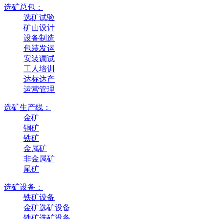
选矿总包：
选矿试验
矿山设计
设备制造
包装发运
安装调试
工人培训
达标达产
运营管理
选矿生产线：
金矿
铜矿
铁矿
金属矿
非金属矿
尾矿
选矿设备：
铁矿设备
金矿选矿设备
铁矿选矿设备