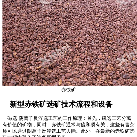
赤铁矿
新型赤铁矿选矿技术流程和设备
磁选-阴离子反浮选工艺的工作原理：首先，磁选工艺分离
有价值的矿物，同时，赤铁矿通常与硫和磷有关，这些有害杂
质可以通过阴离子反浮选工艺去除。此外，在最新的赤铁矿选