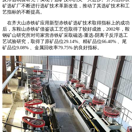
矿选矿厂不断进行选矿技术革新改造，推动了其选矿技术和工
艺指标的不断提高。
在齐大山赤铁矿应用新型赤铁矿选矿技术取得指标上的成功
后，东鞍山赤铁矿借鉴该工艺也取得了较好成效，2002年，鞍
钢矿山研究所对司家营赤铁矿采取磁选-重选-阴离子反浮选工
艺试验研究，取得了原矿品位29.14%、精矿品位66.40% 、尾
矿品位9.08% 、金属回收率79.75% 的良好指标。