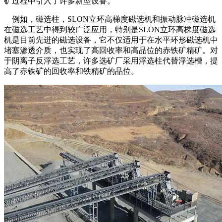
矿过程中引入了许多新型设备。
例如，磁选柱，SLON立环高梯度磁选机和振动脉冲磁选机
在磁选工艺中得到较广泛应用，特别是SLON立环高梯度磁选
机是目前先进的磁选设备，它不仅适用于在水平环形磁选机中
堵塞渗透介质，也实现了高回收率和高品位的赤铁矿精矿。对
于阴离子反浮选工艺，许多选矿厂采用浮选柱代替浮选槽，提
高了赤铁矿的回收率和铁精矿的品位。