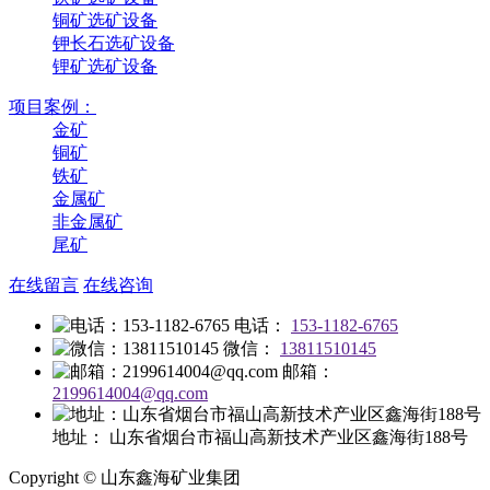
铜矿选矿设备
钾长石选矿设备
锂矿选矿设备
项目案例：
金矿
铜矿
铁矿
金属矿
非金属矿
尾矿
在线留言
在线咨询
电话：
153-1182-6765
微信：
13811510145
邮箱：
2199614004@qq.com
地址：
山东省烟台市福山高新技术产业区鑫海街188号
Copyright © 山东鑫海矿业集团