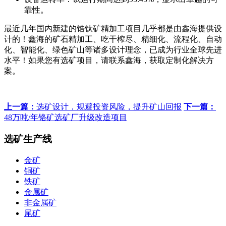
靠性。
最近几年国内新建的锆钛矿精加工项目几乎都是由鑫海提供设
计的！鑫海的矿石精加工、吃干榨尽、精细化、流程化、自动
化、智能化、绿色矿山等诸多设计理念，已成为行业全球先进
水平！如果您有选矿项目，请联系鑫海，获取定制化解决方
案。
上一篇：
选矿设计，规避投资风险，提升矿山回报
下一篇：
48万吨/年铬矿选矿厂升级改造项目
选矿生产线
金矿
铜矿
铁矿
金属矿
非金属矿
尾矿