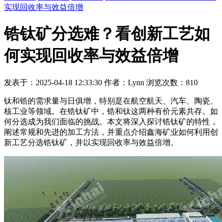
实现回收率与效益倍增
锆钛矿分选难？看创新工艺如
何实现回收率与效益倍增
发表于：2025-04-18 12:33:30 作者：Lynn 浏览次数：810
钛和锆的需求量与日俱增，特别是在航空航天、汽车、陶瓷、
核工业等领域。在锆钛矿中，锆和钛这两种有价元素共存。如
何分选成为我们面临的挑战。本文将深入探讨锆钛矿的特性，
阐述常规和先进的加工方法，并重点介绍鑫海矿业如何利用创
新工艺分选锆钛矿，并以实现回收率与效益倍增。