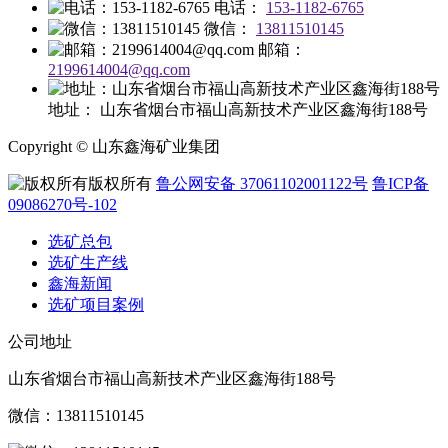
电话：
153-1182-6765
微信：
13811510145
邮箱：
2199614004@qq.com
地址：
山东省烟台市福山高新技术产业区鑫海街188号
Copyright © 山东鑫海矿业集团
版权所有
鲁公网安备 37061102001122号
鲁ICP备
09086270号-102
选矿总包
选矿生产线
鑫海新闻
选矿项目案例
公司地址
山东省烟台市福山高新技术产业区鑫海街188号
微信：13811510145