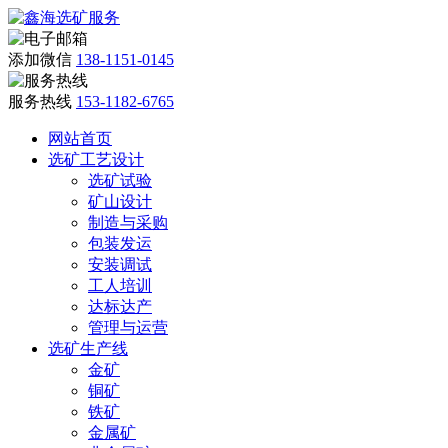
添加微信
138-1151-0145
服务热线
153-1182-6765
网站首页
选矿工艺设计
选矿试验
矿山设计
制造与采购
包装发运
安装调试
工人培训
达标达产
管理与运营
选矿生产线
金矿
铜矿
铁矿
金属矿