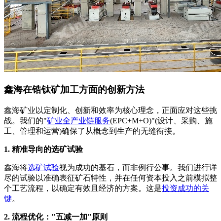
鑫海在锆钛矿加工方面的创新方法
鑫海矿业以定制化、创新和效率为核心理念，正面应对这些挑
战。我们的"
矿业全产业链服务
(EPC+M+O)"(设计、采购、施
工、管理和运营)确保了从概念到生产的无缝衔接。
1. 精准导向的选矿试验
鑫海将
选矿试验
视为成功的基石，而非例行公事。我们进行详
尽的试验以准确表征矿石特性，并在任何资本投入之前模拟整
个工艺流程，以确定有效且经济的方案。这是
投资成功的关
键
。
2. 流程优化："五减一加"原则