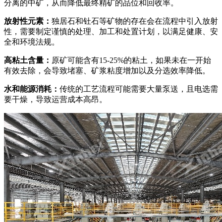
分离的中矿，从而降低最终精矿的品位和回收率。
放射性元素：
独居石和钍石等矿物的存在会在流程中引入放射
性，需要制定谨慎的处理、加工和处置计划，以满足健康、安
全和环境法规。
高粘土含量：
原矿可能含有15-25%的粘土，如果未在一开始
有效去除，会导致堵塞、矿浆粘度增加以及分选效率降低。
水和能源消耗：
传统的工艺流程可能需要大量泵送，且电选需
要干燥，导致运营成本高昂。