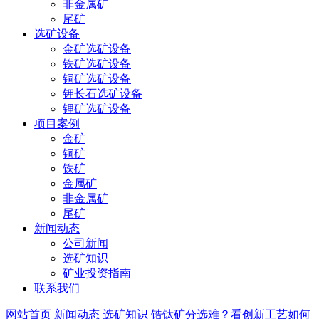
非金属矿
尾矿
选矿设备
金矿选矿设备
铁矿选矿设备
铜矿选矿设备
钾长石选矿设备
锂矿选矿设备
项目案例
金矿
铜矿
铁矿
金属矿
非金属矿
尾矿
新闻动态
公司新闻
选矿知识
矿业投资指南
联系我们
网站首页
新闻动态
选矿知识
锆钛矿分选难？看创新工艺如何