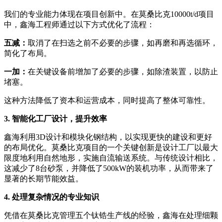
我们的专业能力体现在项目创新中。在莫桑比克10000t/d项目
中，鑫海工程师通过以下方式优化了流程：
五减：
取消了在扫选之前不必要的步骤，如再磨和再选循环，
简化了布局。
一加：
在关键设备前增加了必要的步骤，如除渣装置，以防止
堵塞。
这种方法降低了资本和运营成本，同时提高了整体可靠性。
3. 智能化工厂设计，提升效率
鑫海利用3D设计和模块化钢结构，以实现更快的建设和更好
的布局优化。莫桑比克项目的一个关键创新是设计工厂以最大
限度地利用自然地形，实施自流输送系统。与传统设计相比，
这减少了8台砂泵，并降低了500kW的装机功率，从而带来了
显著的长期节能效益。
4. 处理复杂情况的专业知识
凭借在莫桑比克管理五个钛锆生产线的经验，鑫海在处理细颗