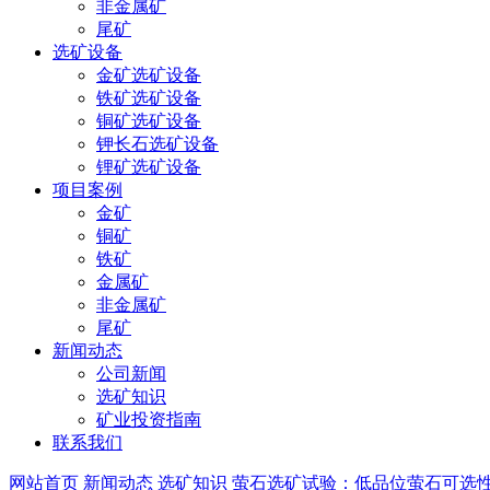
非金属矿
尾矿
选矿设备
金矿选矿设备
铁矿选矿设备
铜矿选矿设备
钾长石选矿设备
锂矿选矿设备
项目案例
金矿
铜矿
铁矿
金属矿
非金属矿
尾矿
新闻动态
公司新闻
选矿知识
矿业投资指南
联系我们
网站首页
新闻动态
选矿知识
萤石选矿试验：低品位萤石可选