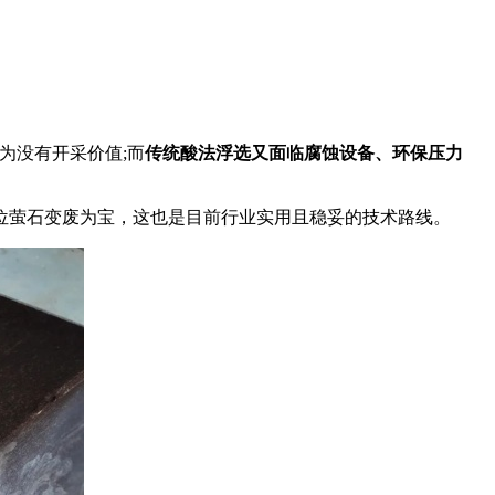
为没有开采价值;而
传统酸法浮选又面临腐蚀设备、环保压力
位萤石变废为宝，这也是目前行业实用且稳妥的技术路线。