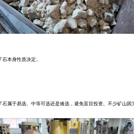
矿石本身性质决定。
矿石属于易选、中等可选还是难选，避免盲目投资。不少矿山因