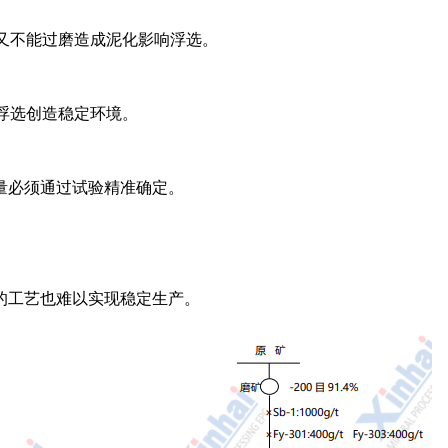
解离，又不能过磨造成泥化影响浮选。
为浮选创造稳定环境。
量必须通过试验精准确定。
的工艺也难以实现稳定生产。