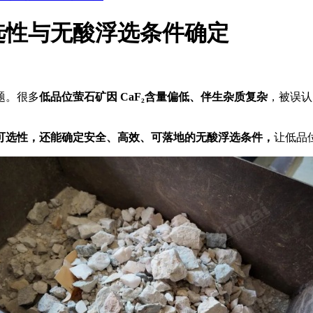
选性与无酸浮选条件确定
题。很多
低品位萤石矿因 CaF₂含量偏低、伴生杂质复杂
，被误认
可选性，还能确定安全、高效、可落地的无酸浮选条件，
让低品