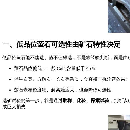
一、低品位萤石可选性由矿石特性决定
低品位萤石能不能选、值不值得选，不是靠经验判断，而是由
萤石品位偏低，一般 CaF₂含量低于 45%;
伴生石英、方解石、长石等杂质，会直接干扰浮选效果;
萤石嵌布粒度细、解离难度大，也会降低可选性。
选矿试验的第一步，就是通过
取样、化验、探索试验
，判断该
成巨大损失。