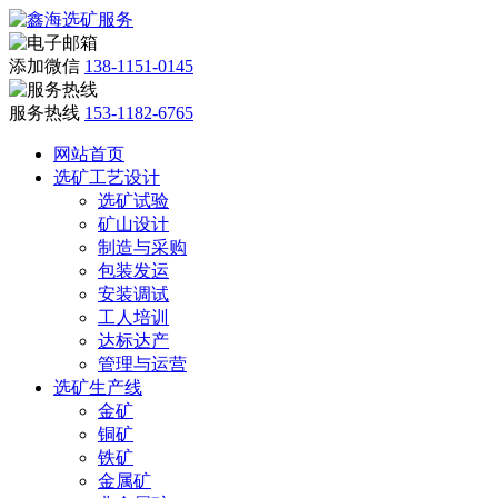
添加微信
138-1151-0145
服务热线
153-1182-6765
网站首页
选矿工艺设计
选矿试验
矿山设计
制造与采购
包装发运
安装调试
工人培训
达标达产
管理与运营
选矿生产线
金矿
铜矿
铁矿
金属矿