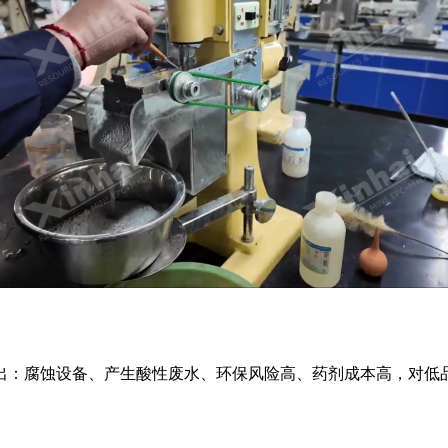
出：腐蚀设备、产生酸性废水、环保风险高、药剂成本高，对低