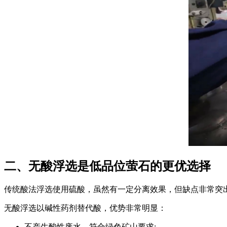
二、无酸浮选是低品位萤石的更优选择
传统酸法浮选使用硫酸，虽然有一定分离效果，但缺点非常突
无酸浮选以碱性药剂替代酸，优势非常明显：
不产生酸性废水，符合绿色矿山要求;