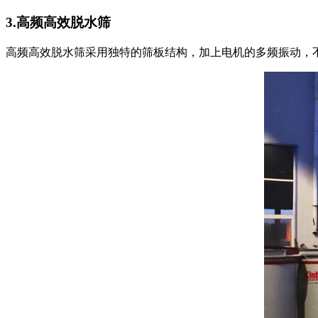
3.高频高效脱水筛
高频高效脱水筛采用独特的筛板结构，加上电机的多频振动，