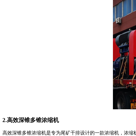
2.高效深锥多锥浓缩机
高效深锥多锥浓缩机是专为尾矿干排设计的一款浓缩机，浓缩