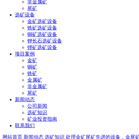
非金属矿
尾矿
选矿设备
金矿选矿设备
铁矿选矿设备
铜矿选矿设备
钾长石选矿设备
锂矿选矿设备
项目案例
金矿
铜矿
铁矿
金属矿
非金属矿
尾矿
新闻动态
公司新闻
选矿知识
矿业投资指南
联系我们
网站首页
新闻动态
选矿知识
处理金矿尾矿先进的设备，金尾