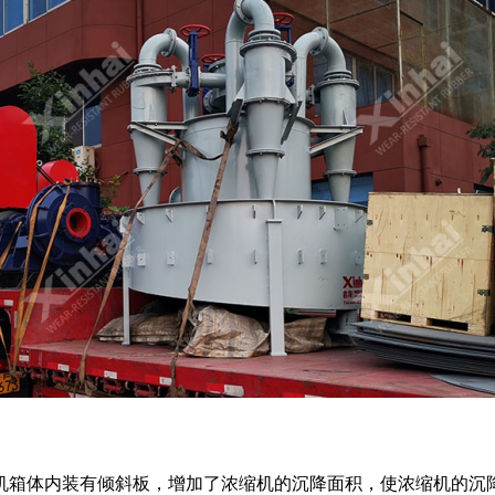
机箱体内装有倾斜板，增加了浓缩机的沉降面积，使浓缩机的沉