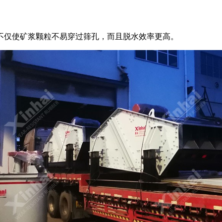
不仅使矿浆颗粒不易穿过筛孔，而且脱水效率更高。