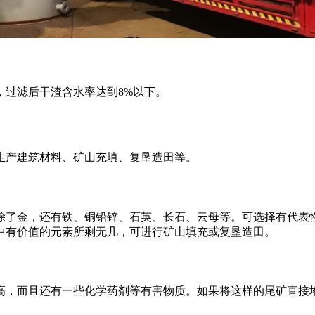
，过滤后干渣含水率达到8%以下。
生产建筑材料、矿山充填、复垦造田等。
除了金，还有铁、铜铅锌、石英、长石、云母等。可选择有代表
中有价值的元素所剩无几，可进行矿山填充或复垦造田。
高，而且还有一些化学药剂等有害物质。如果将这样的尾矿直接