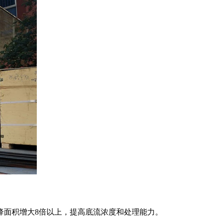
降面积增大8倍以上，提高底流浓度和处理能力。