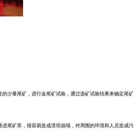
性的少量尾矿，进行金尾矿试验，通过选矿试验结果来确定尾矿
堆进尾矿库，很容易造成溃坝崩塌，对周围的环境和人员造成污