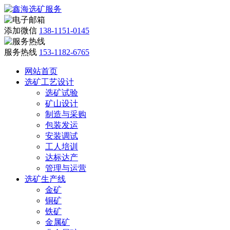
添加微信
138-1151-0145
服务热线
153-1182-6765
网站首页
选矿工艺设计
选矿试验
矿山设计
制造与采购
包装发运
安装调试
工人培训
达标达产
管理与运营
选矿生产线
金矿
铜矿
铁矿
金属矿