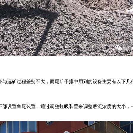
备与选矿过程差别不大，而尾矿干排中用到的设备主要有以下几
下部设置鱼尾装置，通过调整虹吸装置来调整底流浓度的大小，一