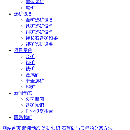
非金属矿
尾矿
选矿设备
金矿选矿设备
铁矿选矿设备
铜矿选矿设备
钾长石选矿设备
锂矿选矿设备
项目案例
金矿
铜矿
铁矿
金属矿
非金属矿
尾矿
新闻动态
公司新闻
选矿知识
矿业投资指南
联系我们
网站首页
新闻动态
选矿知识
石英砂与云母的分离方法