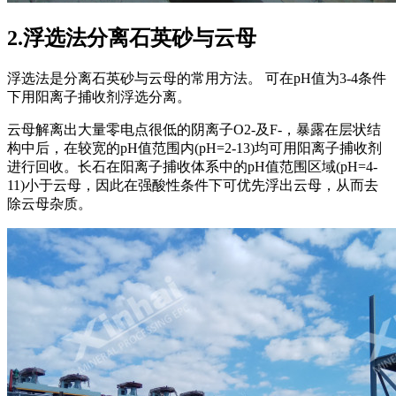
2.浮选法分离石英砂与云母
浮选法是分离石英砂与云母的常用方法。 可在pH值为3-4条件
下用阳离子捕收剂浮选分离。
云母解离出大量零电点很低的阴离子O2-及F-，暴露在层状结
构中后，在较宽的pH值范围内(pH=2-13)均可用阳离子捕收剂
进行回收。长石在阳离子捕收体系中的pH值范围区域(pH=4-
11)小于云母，因此在强酸性条件下可优先浮出云母，从而去
除云母杂质。