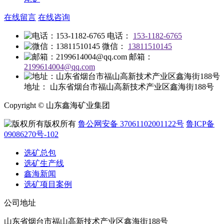
在线留言
在线咨询
电话：
153-1182-6765
微信：
13811510145
邮箱：
2199614004@qq.com
地址：
山东省烟台市福山高新技术产业区鑫海街188号
Copyright © 山东鑫海矿业集团
版权所有
鲁公网安备 37061102001122号
鲁ICP备
09086270号-102
选矿总包
选矿生产线
鑫海新闻
选矿项目案例
公司地址
山东省烟台市福山高新技术产业区鑫海街188号