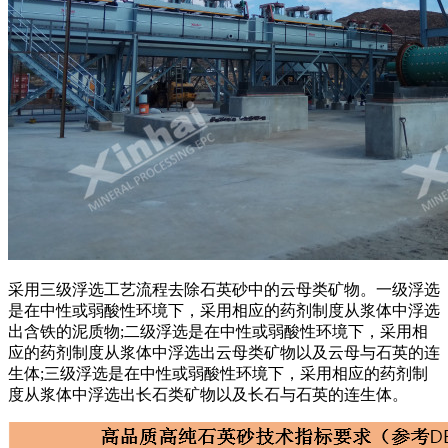
采用三级浮选工艺流程去除石英砂中的云母类矿物。一级浮选
是在中性或弱酸性环境下，采用相应的药剂制度从浆体中浮选
出含铁的泥质物;二级浮选是在中性或弱酸性环境下，采用相
应的药剂制度从浆体中浮选出云母类矿物以及云母与石英的连
生体;三级浮选是在中性或弱酸性环境下，采用相应的药剂制
度从浆体中浮选出长石类矿物以及长石与石英的连生体。