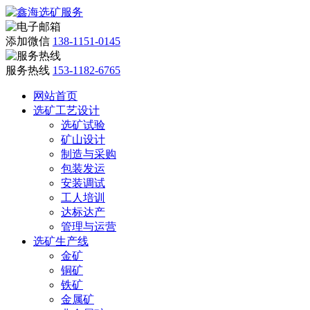
添加微信
138-1151-0145
服务热线
153-1182-6765
网站首页
选矿工艺设计
选矿试验
矿山设计
制造与采购
包装发运
安装调试
工人培训
达标达产
管理与运营
选矿生产线
金矿
铜矿
铁矿
金属矿