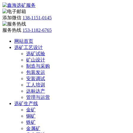
添加微信
138-1151-0145
服务热线
153-1182-6765
网站首页
选矿工艺设计
选矿试验
矿山设计
制造与采购
包装发运
安装调试
工人培训
达标达产
管理与运营
选矿生产线
金矿
铜矿
铁矿
金属矿