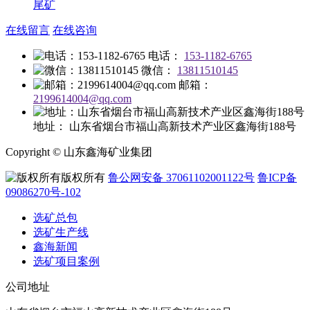
尾矿
在线留言
在线咨询
电话：
153-1182-6765
微信：
13811510145
邮箱：
2199614004@qq.com
地址：
山东省烟台市福山高新技术产业区鑫海街188号
Copyright © 山东鑫海矿业集团
版权所有
鲁公网安备 37061102001122号
鲁ICP备
09086270号-102
选矿总包
选矿生产线
鑫海新闻
选矿项目案例
公司地址