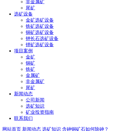
非金属矿
尾矿
选矿设备
金矿选矿设备
铁矿选矿设备
铜矿选矿设备
钾长石选矿设备
锂矿选矿设备
项目案例
金矿
铜矿
铁矿
金属矿
非金属矿
尾矿
新闻动态
公司新闻
选矿知识
矿业投资指南
联系我们
网站首页
新闻动态
选矿知识
含砷铜矿石如何除砷？