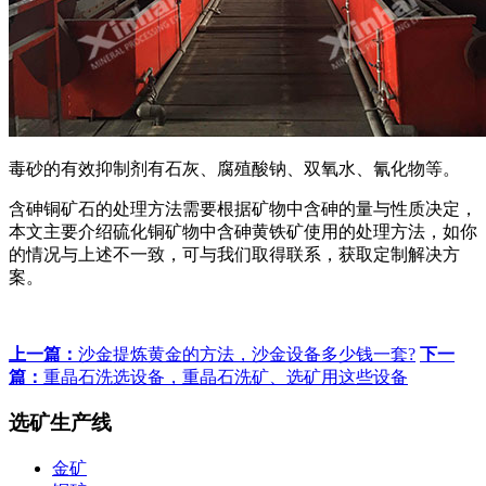
毒砂的有效抑制剂有石灰、腐殖酸钠、双氧水、氰化物等。
含砷铜矿石的处理方法需要根据矿物中含砷的量与性质决定，
本文主要介绍硫化铜矿物中含砷黄铁矿使用的处理方法，如你
的情况与上述不一致，可与我们取得联系，获取定制解决方
案。
上一篇：
沙金提炼黄金的方法，沙金设备多少钱一套?
下一
篇：
重晶石洗选设备，重晶石洗矿、选矿用这些设备
选矿生产线
金矿