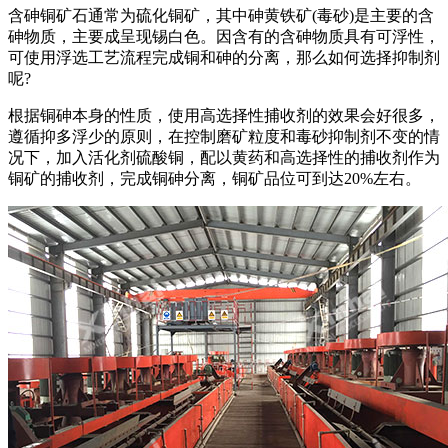
含砷铜矿石通常为硫化铜矿，其中砷黄铁矿(毒砂)是主要的含
砷物质，主要成呈现锡白色。因含有的含砷物质具有可浮性，
可使用浮选工艺流程完成铜和砷的分离，那么如何选择抑制剂
呢?
根据铜砷本身的性质，使用高选择性捕收剂的效果会好很多，
遵循抑多浮少的原则，在控制磨矿粒度和毒砂抑制剂不变的情
况下，加入活化剂硫酸铜，配以黄药和高选择性的捕收剂作为
铜矿的捕收剂，完成铜砷分离，铜矿品位可到达20%左右。