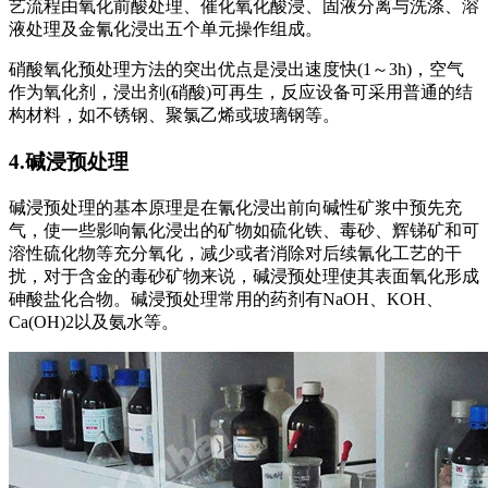
艺流程由氧化前酸处理、催化氧化酸浸、固液分离与洗涤、溶
液处理及金氰化浸出五个单元操作组成。
硝酸氧化预处理方法的突出优点是浸出速度快(1～3h)，空气
作为氧化剂，浸出剂(硝酸)可再生，反应设备可采用普通的结
构材料，如不锈钢、聚氯乙烯或玻璃钢等。
4.碱浸预处理
碱浸预处理的基本原理是在氰化浸出前向碱性矿浆中预先充
气，使一些影响氰化浸出的矿物如硫化铁、毒砂、辉锑矿和可
溶性硫化物等充分氧化，减少或者消除对后续氰化工艺的干
扰，对于含金的毒砂矿物来说，碱浸预处理使其表面氧化形成
砷酸盐化合物。碱浸预处理常用的药剂有NaOH、KOH、
Ca(OH)2以及氨水等。