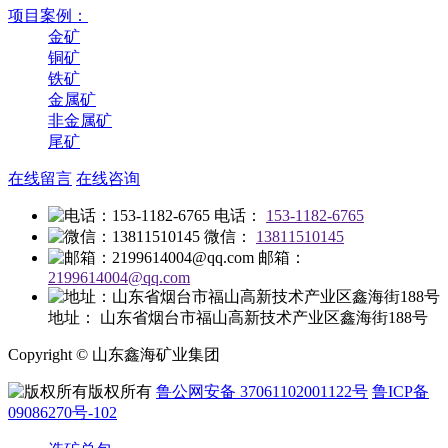
项目案例：
金矿
铜矿
铁矿
金属矿
非金属矿
尾矿
在线留言
在线咨询
电话：
153-1182-6765
微信：
13811510145
邮箱：
2199614004@qq.com
地址：
山东省烟台市福山高新技术产业区鑫海街188号
Copyright © 山东鑫海矿业集团
版权所有
鲁公网安备 37061102001122号
鲁ICP备
09086270号-102