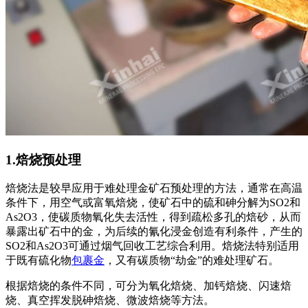
1.焙烧预处理
焙烧法是较早应用于难处理金矿石预处理的方法，通常在高温
条件下，用空气或富氧焙烧，使矿石中的硫和砷分解为SO2和
As2O3，使碳质物氧化失去活性，得到疏松多孔的焙砂，从而
暴露出矿石中的金，为后续的氰化浸金创造有利条件，产生的
SO2和As2O3可通过烟气回收工艺综合利用。焙烧法特别适用
于既有硫化物
包裹金
，又有碳质物“劫金”的难处理矿石。
根据焙烧的条件不同，可分为氧化焙烧、加钙焙烧、闪速焙
烧、真空挥发脱砷焙烧、微波焙烧等方法。