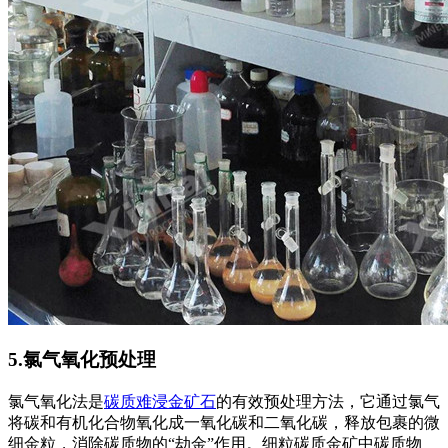
5.氯气氧化预处理
氯气氧化法是
碳质难浸金矿石
的有效预处理方法，它通过氯气
将碳和有机化合物氧化成一氧化碳和二氧化碳，释放包裹的微
细金粒，消除碳质物的“劫金”作用。细粒碳质金矿中碳质物