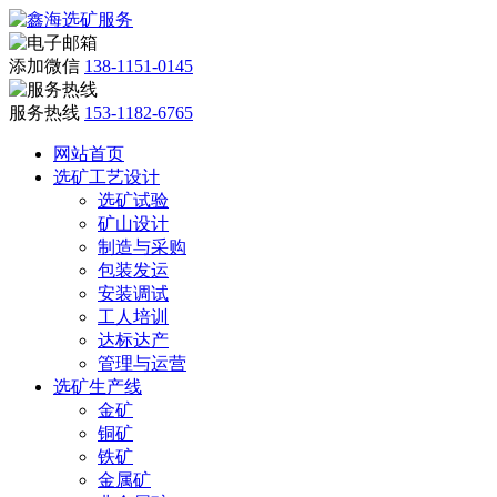
添加微信
138-1151-0145
服务热线
153-1182-6765
网站首页
选矿工艺设计
选矿试验
矿山设计
制造与采购
包装发运
安装调试
工人培训
达标达产
管理与运营
选矿生产线
金矿
铜矿
铁矿
金属矿