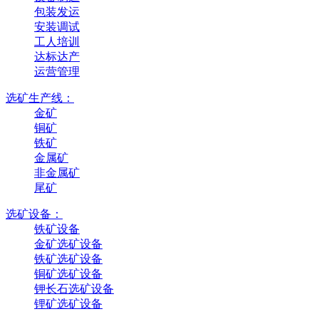
包装发运
安装调试
工人培训
达标达产
运营管理
选矿生产线：
金矿
铜矿
铁矿
金属矿
非金属矿
尾矿
选矿设备：
铁矿设备
金矿选矿设备
铁矿选矿设备
铜矿选矿设备
钾长石选矿设备
锂矿选矿设备