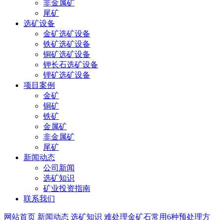
非金属矿
尾矿
选矿设备
金矿选矿设备
铁矿选矿设备
铜矿选矿设备
钾长石选矿设备
锂矿选矿设备
项目案例
金矿
铜矿
铁矿
金属矿
非金属矿
尾矿
新闻动态
公司新闻
选矿知识
矿业投资指南
联系我们
网站首页
新闻动态
选矿知识
难处理金矿石常用6种预处理方