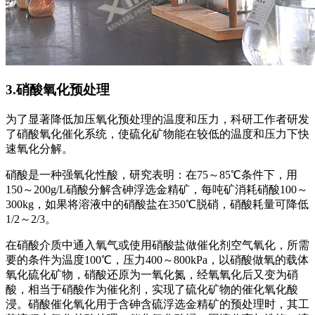
3.硝酸氧化预处理
为了显著降低加压氧化预处理的温度和压力，科研工作者研发
了硝酸氧化催化系统，使硫化矿物能在较低的温度和压力下快
速氧化分解。
硝酸是一种强氧化性酸，研究表明：在75～85℃条件下，用
150～200g/L硝酸分解含砷浮选金精矿，每吨矿消耗硝酸100～
300kg，如果将溶液中的硝酸盐在350℃脱硝，硝酸耗量可降低
1/2～2/3。
在硝酸介质中通入氧气或使用硝酸盐做催化剂空气氧化，所需
要的条件为温度100℃，压力400～800kPa，以硝酸做氧的载体
氧化硫化矿物，硝酸还原为一氧化氮，经氧氧化后又变为硝
酸，相当于硝酸作为催化剂，实现了硫化矿物的催化氧化酸
浸。硝酸催化氧化用于含砷含硫浮选金精矿的预处理时，其工