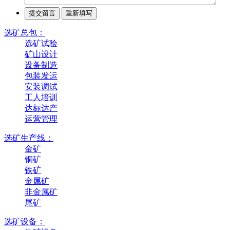
选矿总包：
选矿试验
矿山设计
设备制造
包装发运
安装调试
工人培训
达标达产
运营管理
选矿生产线：
金矿
铜矿
铁矿
金属矿
非金属矿
尾矿
选矿设备：