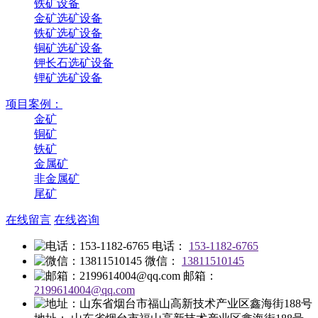
铁矿设备
金矿选矿设备
铁矿选矿设备
铜矿选矿设备
钾长石选矿设备
锂矿选矿设备
项目案例：
金矿
铜矿
铁矿
金属矿
非金属矿
尾矿
在线留言
在线咨询
电话：
153-1182-6765
微信：
13811510145
邮箱：
2199614004@qq.com