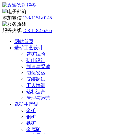
添加微信
138-1151-0145
服务热线
153-1182-6765
网站首页
选矿工艺设计
选矿试验
矿山设计
制造与采购
包装发运
安装调试
工人培训
达标达产
管理与运营
选矿生产线
金矿
铜矿
铁矿
金属矿