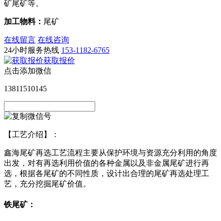
矿尾矿等。
加工物料：
尾矿
在线留言
在线咨询
24小时服务热线
153-1182-6765
获取报价
点击添加微信
13811510145
【工艺介绍】：
鑫海尾矿再选工艺流程主要从保护环境与资源充分利用的角度
出发，对有再选利用价值的各种金属以及非金属尾矿进行再
选，根据各尾矿的不同性质，设计出合理的尾矿再选处理工
艺，充分挖掘尾矿价值。
铁尾矿：