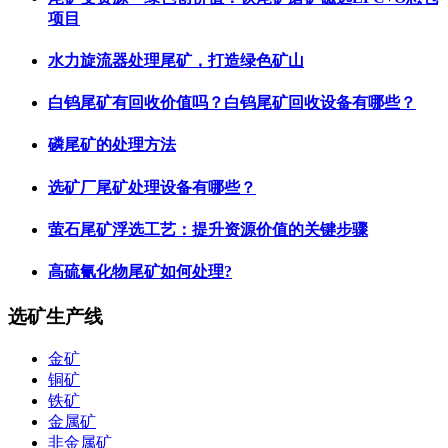
项目
水力旋流器处理尾矿，打造绿色矿山
白钨尾矿有回收价值吗？白钨尾矿回收设备有哪些？
磷尾矿的处理方法
选矿厂尾矿处理设备有哪些？
萤石尾矿浮选工艺：提升资源价值的关键步骤
高硫氰化物尾矿如何处理?
选矿生产线
金矿
铜矿
铁矿
金属矿
非金属矿