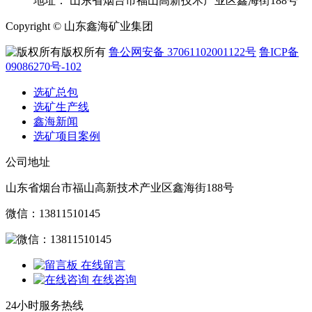
地址：
山东省烟台市福山高新技术产业区鑫海街188号
Copyright © 山东鑫海矿业集团
版权所有
鲁公网安备 37061102001122号
鲁ICP备
09086270号-102
选矿总包
选矿生产线
鑫海新闻
选矿项目案例
公司地址
山东省烟台市福山高新技术产业区鑫海街188号
微信：13811510145
在线留言
在线咨询
24小时服务热线