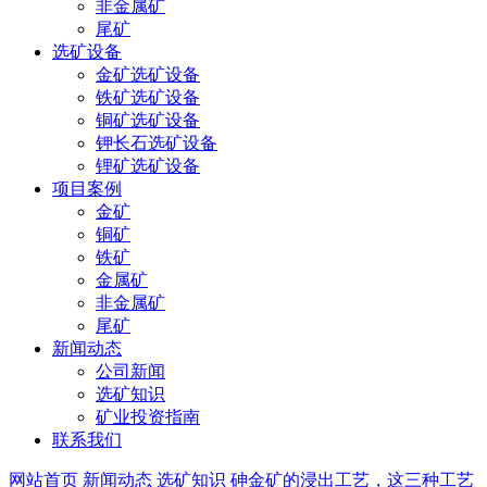
非金属矿
尾矿
选矿设备
金矿选矿设备
铁矿选矿设备
铜矿选矿设备
钾长石选矿设备
锂矿选矿设备
项目案例
金矿
铜矿
铁矿
金属矿
非金属矿
尾矿
新闻动态
公司新闻
选矿知识
矿业投资指南
联系我们
网站首页
新闻动态
选矿知识
砷金矿的浸出工艺，这三种工艺