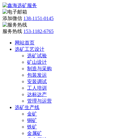
添加微信
138-1151-0145
服务热线
153-1182-6765
网站首页
选矿工艺设计
选矿试验
矿山设计
制造与采购
包装发运
安装调试
工人培训
达标达产
管理与运营
选矿生产线
金矿
铜矿
铁矿
金属矿