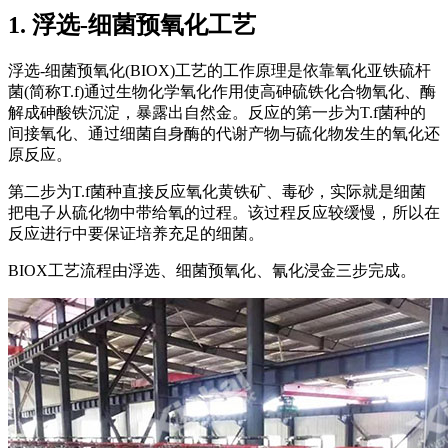
1. 浮选-细菌预氧化工艺
浮选-细菌预氧化(BIOX)工艺的工作原理是依靠氧化亚铁硫杆
菌(简称T.f)通过生物化学氧化作用使高砷硫铁化合物氧化、酶
解成砷酸铁沉淀，暴露出自然金。反应的第一步为T.f菌种的
间接氧化、通过细菌自身酶的代谢产物与硫化物发生的氧化还
原反应。
第二步为T.f菌种直接反应氧化黄铁矿、毒砂，实际就是细菌
把电子从硫化物中带给氧的过程。该过程反应较缓慢，所以在
反应进行中要保证培养充足的细菌。
BIOX工艺流程由浮选、细菌预氧化、氰化浸金三步完成。