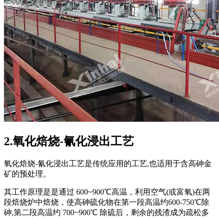
2.氧化焙烧-氰化浸出工艺
氧化焙烧-氰化浸出工艺是传统应用的工艺,也适用于含高砷金
矿的预处理。
其工作原理是是通过 600~900℃高温，利用空气(或富氧)在两
段焙烧炉中焙烧，使高砷硫化物在第一段高温约600-750℃除
砷,第二段高温约 700~900℃ 除硫后，剩余的残渣成为疏松多