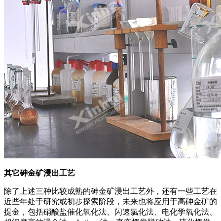
其它砷金矿浸出工艺
除了上述三种比较成熟的砷金矿浸出工艺外，还有一些工艺在
近些年处于研究或初步探索阶段，未来也将应用于高砷金矿的
提金，包括硝酸盐催化氧化法、闪速氯化法、电化学氧化法、