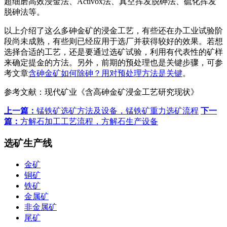
超细磨高效浸金法、Activox法、真空挥发脱砷法、硫化挥发
脱砷法等。
以上介绍了这么多砷金矿的浸金工艺，有些还在办工业试验阶
段尚未成熟，有些则已经应用于选厂并获得较好的效果。若想
选择合适的工艺，还是要通过选矿试验，利用有代表性的矿样
来确定提金的方法。另外，前期的预处理也是关键步骤，可参
考文章
含砷金矿如何除砷？用对预处理方法是关键
。
参考文献：现代矿业《含高砷金矿浸金工艺研究现状》
上一篇：
锰铁矿选矿方法及设备，锰铁矿重力选矿流程
下一
篇：
方解石加工工艺流程，方解石生产设备
选矿生产线
金矿
铜矿
铁矿
金属矿
非金属矿
尾矿