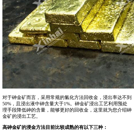
对于砷金矿而言，采用常规的氰化方法回收金，浸出率达不到
50%，且浸出液中砷含量大于1%。砷金矿浸出工艺利用预处
理手段降低砷的含量，能够更好的回收金，这里就为您介绍砷
金矿的浸出工艺。
高砷金矿的浸金方法目前比较成熟的有以下三种：